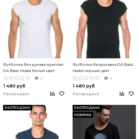
Футболка без рукава мужская
Футболка безрукавка DA Basic
DA Basic Modal белый цвет
Modal черный цвет
0
0
1 480 руб
1 480 руб
Распродано
Распродано
РАСПРОДАНО
РАСПРОДАНО
НОВИНКА