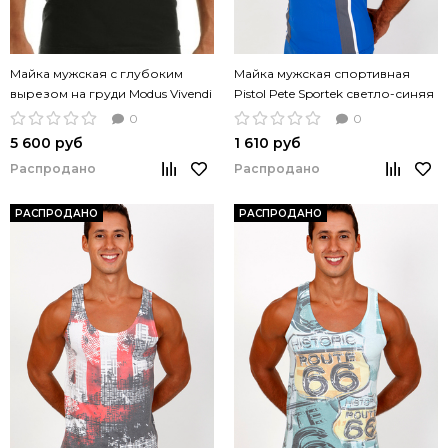
Майка мужская с глубоким
Майка мужская спортивная
вырезом на груди Modus Vivendi
Pistol Pete Sportek светло-синяя
Twin черная
0
0
5 600 руб
1 610 руб
Распродано
Распродано
РАСПРОДАНО
РАСПРОДАНО