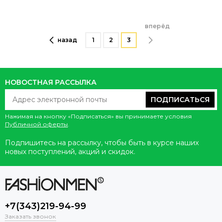
вперёд
назад
1
2
3
НОВОСТНАЯ РАССЫЛКА
ПОДПИСАТЬСЯ
Нажимая на кнопку «Подписаться» вы принимаете условия
Публичной оферты
.
Подпишитесь на рассылку, чтобы быть в курсе наших
новых поступлений, акций и скидок.
+7(343)219-94-99
Заказать звонок