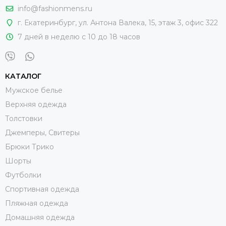
info@fashionmens.ru
г. Екатеринбург
,
ул. Антона Валека, 15
, этаж 3, офис 322
7 дней в неделю с 10 до 18 часов
КАТАЛОГ
Мужское белье
Верхняя одежда
Толстовки
Джемперы, Свитеры
Брюки Трико
Шорты
Футболки
Спортивная одежда
Пляжная одежда
Домашняя одежда