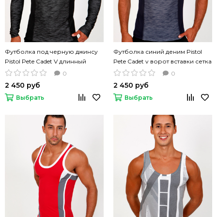
Футболка под черную джинсу
Футболка синий деним Pistol
Pistol Pete Cadet V длинный
Pete Cadet v ворот вставки сетка
рукав
0
0
2 450 руб
2 450 руб
Выбрать
Выбрать