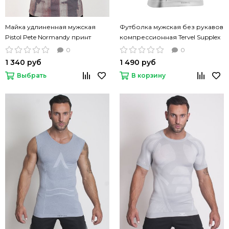
Майка удлиненная мужская
Футболка мужская без рукавов
Pistol Pete Normandy принт
компрессионная Tervel Supplex
Top белая
0
0
1 340 руб
1 490 руб
Выбрать
В корзину