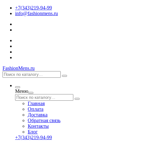
+7(343)219-94-99
info@fashionmens.ru
FashionMens.ru
Меню
Главная
Оплата
Доставка
Обратная связь
Контакты
Блог
+7(343)219-94-99