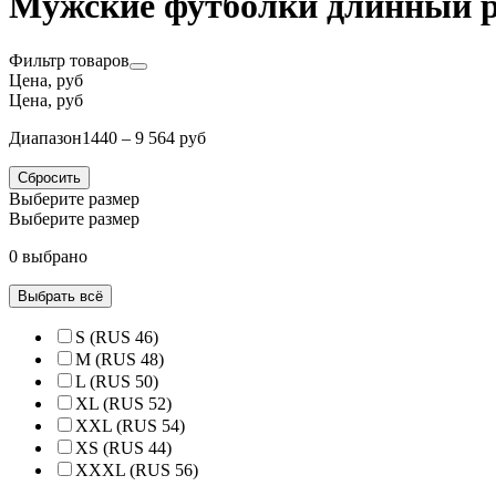
Мужские футболки длинный р
Фильтр товаров
Цена, руб
Цена, руб
Диапазон
1440 – 9 564 руб
Сбросить
Выберите размер
Выберите размер
0 выбрано
Выбрать всё
S (RUS 46)
M (RUS 48)
L (RUS 50)
XL (RUS 52)
XXL (RUS 54)
XS (RUS 44)
XXXL (RUS 56)