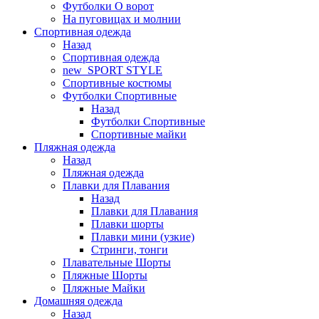
Футболки O ворот
На пуговицах и молнии
Спортивная одежда
Назад
Спортивная одежда
new_SPORT STYLE
Спортивные костюмы
Футболки Спортивные
Назад
Футболки Спортивные
Спортивные майки
Пляжная одежда
Назад
Пляжная одежда
Плавки для Плавания
Назад
Плавки для Плавания
Плавки шорты
Плавки мини (узкие)
Стринги, тонги
Плавательные Шорты
Пляжные Шорты
Пляжные Майки
Домашняя одежда
Назад