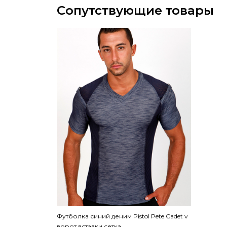
Сопутствующие товары
Футболка синий деним Pistol Pete Cadet v
ворот вставки сетка