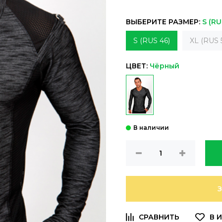
ВЫБЕРИТЕ РАЗМЕР:
S (RU
S (RUS 46)
XL (RUS 
ЦВЕТ:
Чёрный