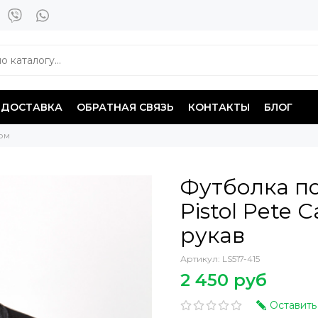
ДОСТАВКА
ОБРАТНАЯ СВЯЗЬ
КОНТАКТЫ
БЛОГ
ом
Футболка п
Pistol Pete 
рукав
Артикул:
LS517-415
2 450 руб
Оставить