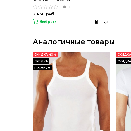
0
2 450 руб
Выбрать
Аналогичные товары
СКИДКА 40%
СКИДКА
СКИДКА
СКИДК
ПРЕМИУМ