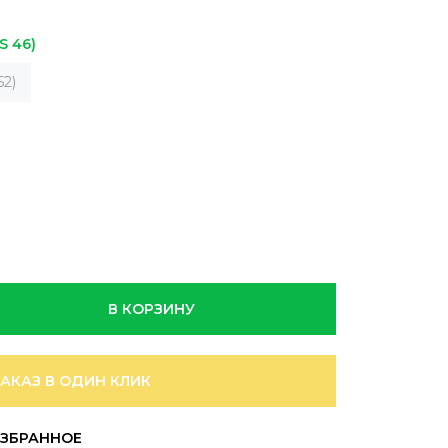
S 46)
52)
В КОРЗИНУ
ЗАКАЗ В ОДИН КЛИК