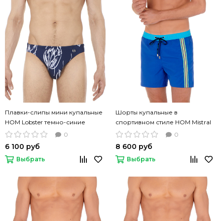
Плавки-слипы мини купальные
Шорты купальные в
HOM Lobster темно-синие
спортивном стиле HOM Mistral
светло-синие
0
0
6 100 руб
8 600 руб
Выбрать
Выбрать