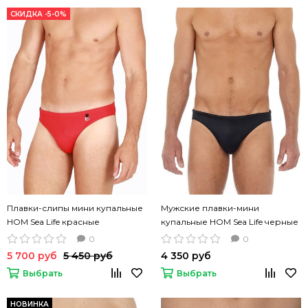
СКИДКА -5-0%
Плавки-слипы мини купальные
Мужские плавки-мини
HOM Sea Life красные
купальные HOM Sea Life черные
0
0
5 700 руб
5 450 руб
4 350 руб
Выбрать
Выбрать
НОВИНКА