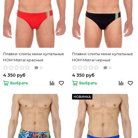
Плавки-слипы мини купальные
Плавки-слипы мини купальные
HOM Mistral красные
HOM Mistral черные
0
0
4 350 руб
4 350 руб
Выбрать
Выбрать
НОВИНКА