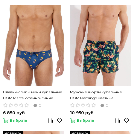
Плавки-слипы мини купальные
Мужские шорты купальные
HOM Marcello темно-синие
HOM Flamingo цветные
0
0
6 850 руб
10 950 руб
Выбрать
Выбрать
НОВИНКА
НОВИНКА