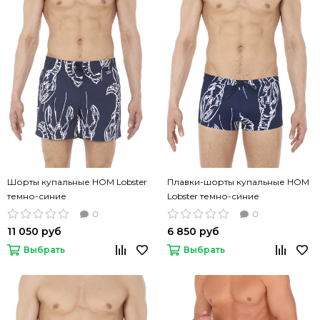
Шорты купальные HOM Lobster
Плавки-шорты купальные HOM
темно-синие
Lobster темно-синие
0
0
11 050 руб
6 850 руб
Выбрать
Выбрать