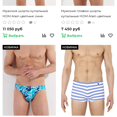
Мужские шорты купальные
Мужские плавки-шорты
HOM Alain цветные сине-
купальные HOM Alain цветные
голубые
сине-голубые
0
0
11 050 руб
7 450 руб
Выбрать
Выбрать
НОВИНКА
НОВИНКА