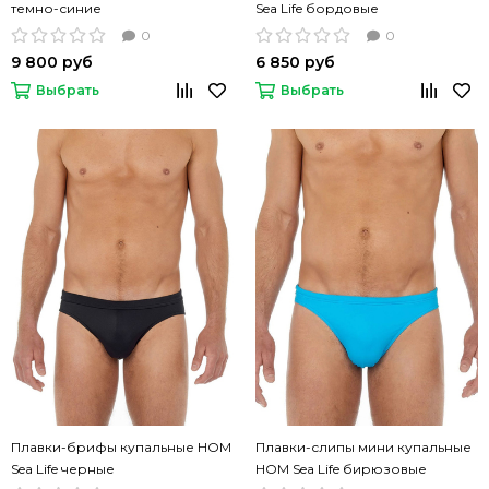
темно-синие
Sea Life бордовые
0
0
9 800 руб
6 850 руб
Выбрать
Выбрать
Плавки-брифы купальные HOM
Плавки-слипы мини купальные
Sea Life черные
HOM Sea Life бирюзовые