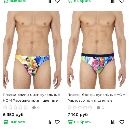
Выбрать
Выбрать
Плавки-слипы мини купальные
Плавки-брифы купальные HOM
HOM Papagayo принт цветные
Papagayo принт цветные
попугаи
попугаи
0
0
6 350 руб
7 140 руб
Выбрать
Выбрать