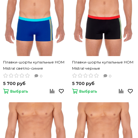
Плавки-шорты купальные HOM
Плавки-шорты купальные HOM
Mistral светло-синие
Mistral черные
0
0
5 700 руб
5 700 руб
Выбрать
Выбрать