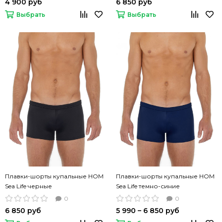
4 900 руб
6 850 руб
Выбрать
Выбрать
Плавки-шорты купальные HOM
Плавки-шорты купальные HOM
Sea Life черные
Sea Life темно-синие
0
0
6 850 руб
5 990 – 6 850 руб