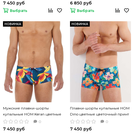
7 450 руб
6 850 руб
Выбрать
Выбрать
НОВИНКА
НОВИНКА
Мужские плавки-шорты
Плавки-шорты купальные HOM
купальные HOM Keran цветные
Dino цветные цветочный принт
цветочный принт
0
0
7 450 руб
7 450 руб