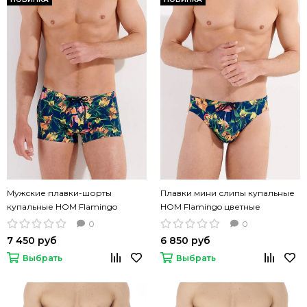
Мужские плавки-шорты
Плавки мини слипы купальные
купальные HOM Flamingo
HOM Flamingo цветные
цветные
0
0
7 450 руб
6 850 руб
Выбрать
Выбрать