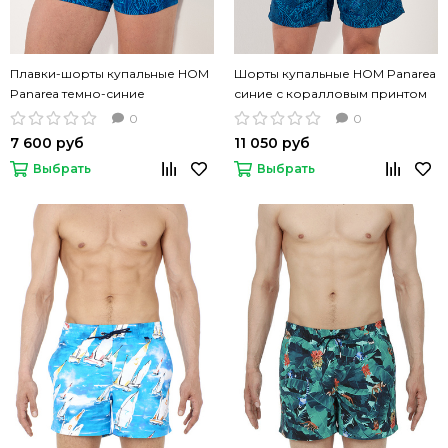
Плавки-шорты купальные HOM
Шорты купальные HOM Panarea
Panarea темно-синие
синие с коралловым принтом
0
0
7 600 руб
11 050 руб
Выбрать
Выбрать