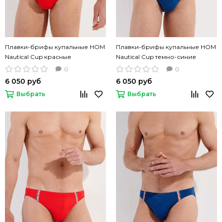
Плавки-брифы купальные HOM
Плавки-брифы купальные HOM
Nautical Cup красные
Nautical Cup темно-синие
0
0
6 050 руб
6 050 руб
Выбрать
Выбрать