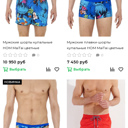
Мужские шорты купальные
Мужские плавки-шорты
HOM MaiTai цветные
купальные HOM MaiTai цветные
0
0
10 950 руб
7 450 руб
Выбрать
Выбрать
НОВИНКА