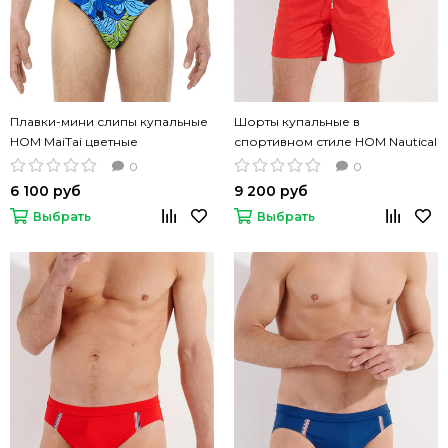
Плавки-мини слипы купальные
Шорты купальные в
HOM MaiTai цветные
спортивном стиле HOM Nautical
Cup красные
0
0
6 100 руб
9 200 руб
Выбрать
Выбрать