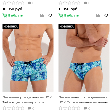
принт
0
0
10 950 руб
11 050 руб
Выбрать
Выбрать
НОВИНКА
НОВИНКА
Плавки-шорты купальные HOM
Плавки мини слипы купальные
Tartane цветные черепахи
HOM Tartane цветные черепахи
0
0