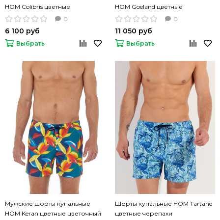
HOM Colibris цветные
HOM Goeland цветные
цветочный принт
0
0
6 100 руб
11 050 руб
Выбрать
Выбрать
Мужские шорты купальные
Шорты купальные HOM Tartane
HOM Keran цветные цветочный
цветные черепахи