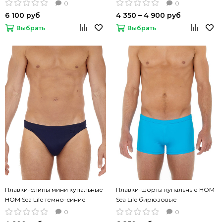
0
0
6 100 руб
4 350 – 4 900 руб
Выбрать
Выбрать
Плавки-слипы мини купальные
Плавки-шорты купальные HOM
HOM Sea Life темно-синие
Sea Life бирюзовые
0
0