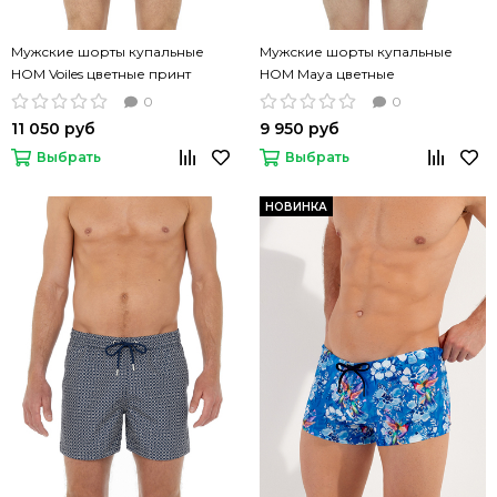
Мужские шорты купальные
Мужские шорты купальные
HOM Voiles цветные принт
HOM Maya цветные
паруса
0
0
11 050 руб
9 950 руб
Выбрать
Выбрать
НОВИНКА