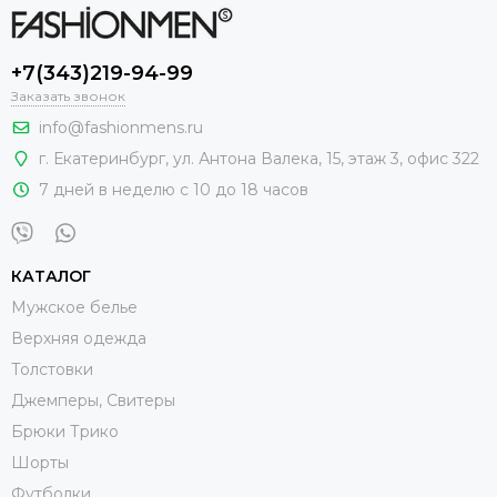
+7(343)219-94-99
Заказать звонок
info@fashionmens.ru
г. Екатеринбург
,
ул. Антона Валека, 15
, этаж 3, офис 322
7 дней в неделю с 10 до 18 часов
КАТАЛОГ
Мужское белье
Верхняя одежда
Толстовки
Джемперы, Свитеры
Брюки Трико
Шорты
Футболки