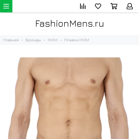
FashionMens.ru
Главная
Бренды
HOM
Плавки HOM