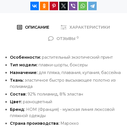
ОПИСАНИЕ
ХАРАКТЕРИСТИКИ
0
ОТЗЫВЫ
Особенности:
растительный экзотический принт
Тип модели:
плавки-шорты, боксеры
Назначение:
для пляжа, плавания, купания, бассейна
Ткань:
эластичное быстро высыхающее полотно из
полиамида
Состав:
92% полиамид, 8% эластан
Цвет:
разноцветный
Бренд:
HOM (Франция) -
мужская линия люксовой
пляжной одежды
Страна производства:
Марокко