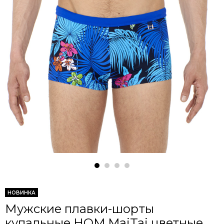
НОВИНКА
Мужские плавки-шорты
купальные HOM MaiTai цветные