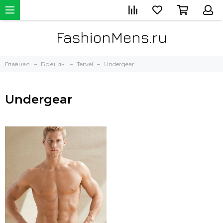
FashionMens.ru
Главная
Бренды
Tervel
Undergear
Undergear