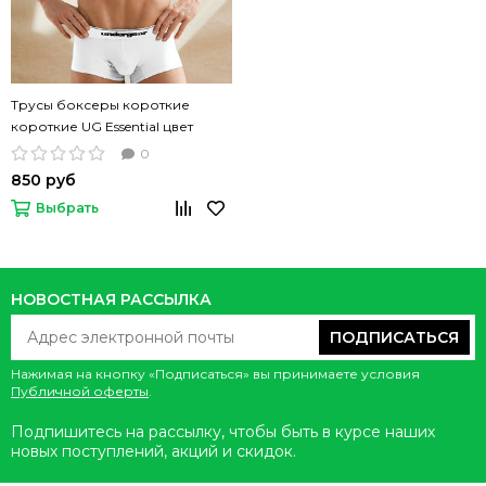
Трусы боксеры короткие
короткие UG Essential цвет
белый
0
850 руб
Выбрать
НОВОСТНАЯ РАССЫЛКА
ПОДПИСАТЬСЯ
Нажимая на кнопку «Подписаться» вы принимаете условия
Публичной оферты
.
Подпишитесь на рассылку, чтобы быть в курсе наших
новых поступлений, акций и скидок.