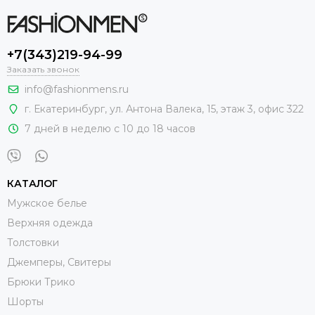
+7(343)219-94-99
Заказать звонок
info@fashionmens.ru
г. Екатеринбург
,
ул. Антона Валека, 15
, этаж 3, офис 322
7 дней в неделю с 10 до 18 часов
КАТАЛОГ
Мужское белье
Верхняя одежда
Толстовки
Джемперы, Свитеры
Брюки Трико
Шорты