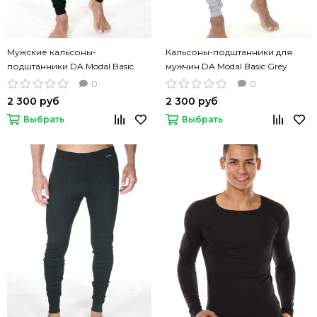
Мужские кальсоны-
Кальсоны-подштанники для
подштанники DA Modal Basic
мужчин DA Modal Basic Grey
Black черный цвет
серый цвет
0
0
2 300 руб
2 300 руб
Выбрать
Выбрать