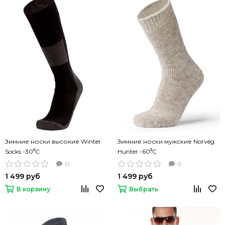
Зимние носки высокие Winter
Зимние носки мужские Norveg
Socks -30⁰С
Hunter -60⁰С
0
0
1 499 руб
1 499 руб
В корзину
Выбрать