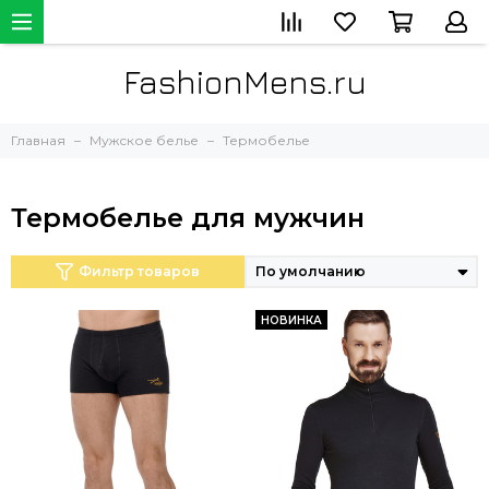
FashionMens.ru
Главная
Мужское белье
Термобелье
Термобелье для мужчин
Фильтр товаров
НОВИНКА