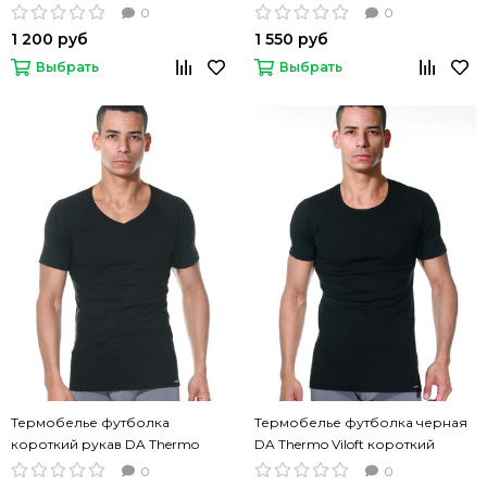
короткий рукав
0
0
1 200 руб
1 550 руб
Выбрать
Выбрать
Термобелье футболка
Термобелье футболка черная
короткий рукав DA Thermo
DA Thermo Viloft короткий
Viloft V черный цвет
рукав
0
0