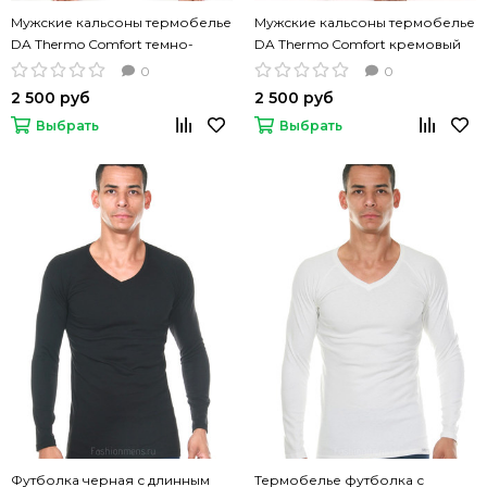
Мужские кальсоны термобелье
Мужские кальсоны термобелье
DA Thermo Comfort темно-
DA Thermo Comfort кремовый
серый цвет
цвет
0
0
2 500 руб
2 500 руб
Выбрать
Выбрать
Футболка черная с длинным
Термобелье футболка с