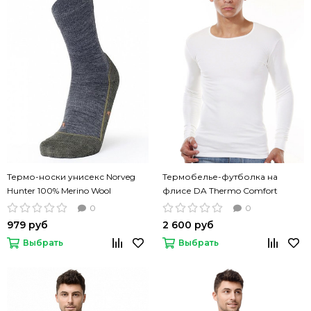
Термо-носки унисекс Norveg
Термобелье-футболка на
Hunter 100% Merino Wool
флисе DA Thermo Comfort
кремовый цвет
0
0
979 руб
2 600 руб
Выбрать
Выбрать