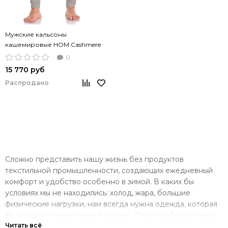
Мужские кальсоны
кашемировые HOM Cashmere
Touch серый цвет
0
15 770 руб
Распродано
Сложно представить нашу жизнь без продуктов
текстильной промышленности, создающих ежедневный
комфорт и удобство особенно в зимой. В каких бы
условиях мы не находились: холод, жара, большие
физические нагрузки, нам всегда нужна одежда, которая
бы решала определенные задачи. Спорт, рыбалка, охота,
прогулки в зимнее время года создают необходимость в