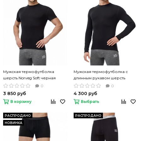
Мужская термофутболка
Мужская термофутболка с
шерсть Norveg Soft черная
длинным рукавом шерсть
Norveg Soft черная
0
0
3 850 руб
4 300 руб
В корзину
Выбрать
РАСПРОДАНО
РАСПРОДАНО
НОВИНКА