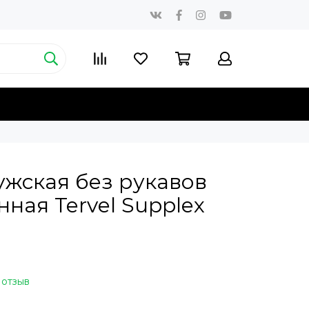
ужская без рукавов
ная Tervel Supplex
 отзыв