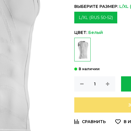
ВЫБЕРИТЕ РАЗМЕР:
L/XL 
L/XL (RUS 50-52)
ЦВЕТ:
Белый