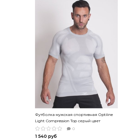
Футболка мужская спортивная Optiline
Light Compression Top серый цвет
0
1 540 руб