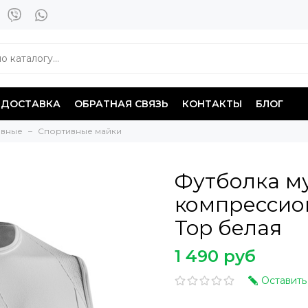
ДОСТАВКА
ОБРАТНАЯ СВЯЗЬ
КОНТАКТЫ
БЛОГ
ивные
Спортивные майки
Футболка м
компрессион
Top белая
1 490 руб
Оставить