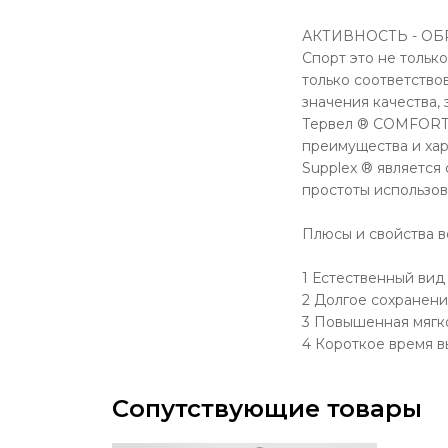
АКТИВНОСТЬ - О
Спорт это не тольк
только соответство
значения качества,
Тервел ® COMFORTLI
преимущества и хар
Supplex ® является
простоты использов
Плюсы и свойства в
1 Естественный вид
2 Долгое сохранени
3 Повышенная мягко
4 Короткое время в
Сопутствующие товары