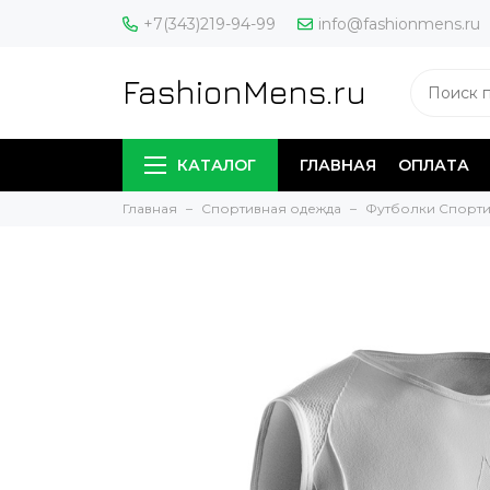
+7(343)219-94-99
info@fashionmens.ru
FashionMens.ru
КАТАЛОГ
ГЛАВНАЯ
ОПЛАТА
Главная
Спортивная одежда
Футболки Спорт