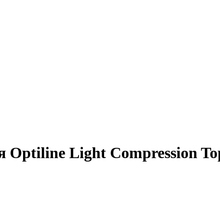
Optiline Light Compression To