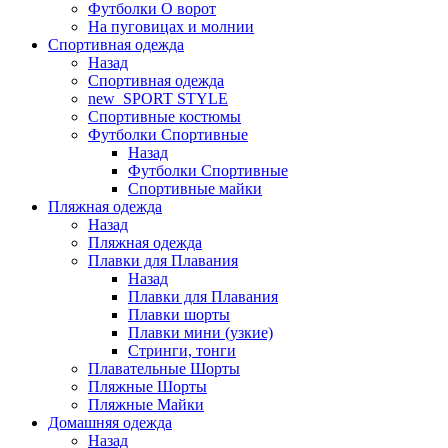
Футболки O ворот
На пуговицах и молнии
Спортивная одежда
Назад
Спортивная одежда
new_SPORT STYLE
Спортивные костюмы
Футболки Спортивные
Назад
Футболки Спортивные
Спортивные майки
Пляжная одежда
Назад
Пляжная одежда
Плавки для Плавания
Назад
Плавки для Плавания
Плавки шорты
Плавки мини (узкие)
Стринги, тонги
Плавательные Шорты
Пляжные Шорты
Пляжные Майки
Домашняя одежда
Назад