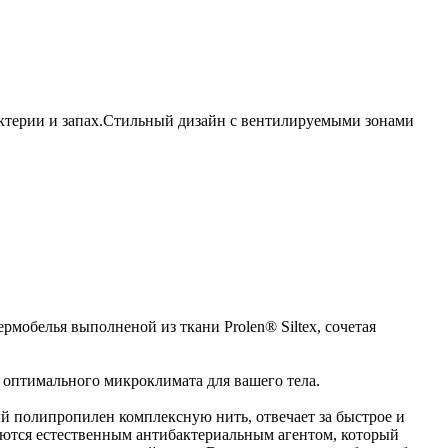
актерии и запах.Стильный дизайн с вентилируемыми зонами
обелья выполненой из ткани Prolen® Siltex, сочетая
 оптимального микроклимата для вашего тела.
й полипропилен комплексную нить, отвечает за быстрое и
яются естественным антибактериальным агентом, который