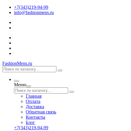
+7(343)219-94-99
info@fashionmens.ru
FashionMens.ru
Меню
Главная
Оплата
Доставка
Обратная связь
Контакты
Блог
+7(343)219-94-99