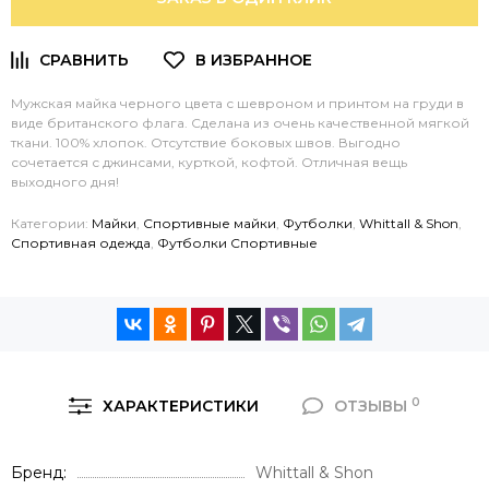
Мужская майка черного цвета с шевроном и принтом на груди в
виде британского флага. Сделана из очень качественной мягкой
ткани. 100% хлопок. Отсутствие боковых швов. Выгодно
сочетается с джинсами, курткой, кофтой. Отличная вещь
выходного дня!
Категории:
Майки
,
Спортивные майки
,
Футболки
,
Whittall & Shon
,
Спортивная одежда
,
Футболки Спортивные
0
ХАРАКТЕРИСТИКИ
ОТЗЫВЫ
Бренд
Whittall & Shon