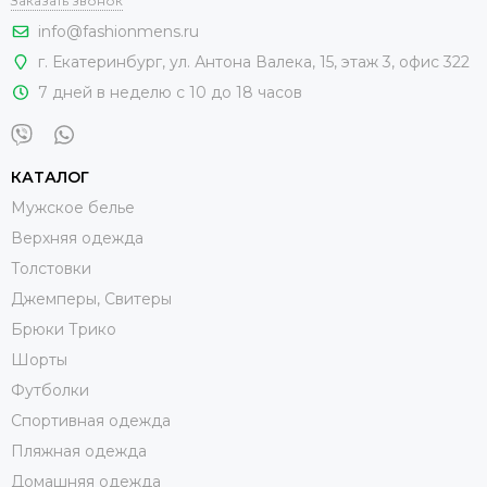
Заказать звонок
info@fashionmens.ru
г. Екатеринбург
,
ул. Антона Валека, 15
, этаж 3, офис 322
7 дней в неделю с 10 до 18 часов
КАТАЛОГ
Мужское белье
Верхняя одежда
Толстовки
Джемперы, Свитеры
Брюки Трико
Шорты
Футболки
Спортивная одежда
Пляжная одежда
Домашняя одежда