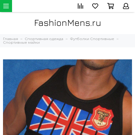
FashionMens.ru
Главная
Спортивная одежда
Футболки Спортивные
Спортивные майки