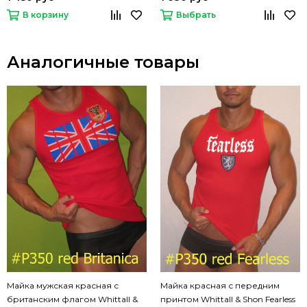
В корзину
Выбрать
Аналогичные товары
Майка мужская красная с
Майка красная с передним
британским флагом Whittall &
принтом Whittall & Shon Fearless