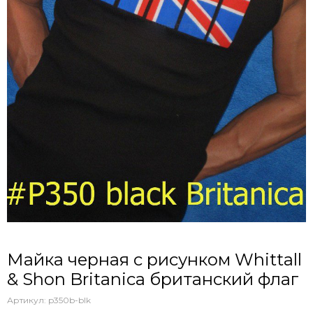
Майка черная с рисунком Whittall
& Shon Britanica британский флаг
Артикул:
p350b-blk