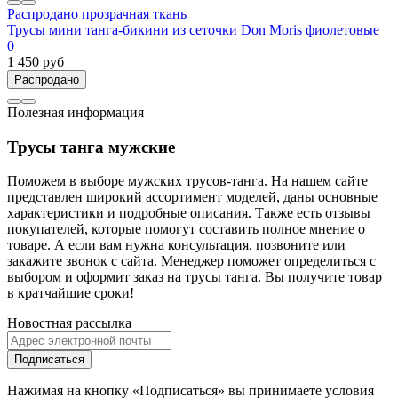
Распродано
прозрачная ткань
Трусы мини танга-бикини из сеточки Don Moris фиолетовые
0
1 450 руб
Распродано
Полезная информация
Трусы танга мужские
Поможем в выборе мужских трусов-танга. На нашем сайте
представлен широкий ассортимент моделей, даны основные
характеристики и подробные описания. Также есть отзывы
покупателей, которые помогут составить полное мнение о
товаре. А если вам нужна консультация, позвоните или
закажите звонок с сайта. Менеджер поможет определиться с
выбором и оформит заказ на трусы танга. Вы получите товар
в кратчайшие сроки!
Новостная рассылка
Подписаться
Нажимая на кнопку «Подписаться» вы принимаете условия