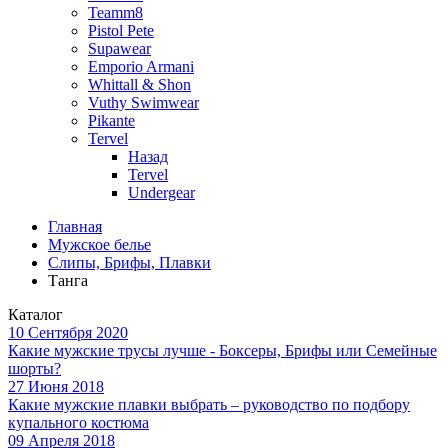
Teamm8
Pistol Pete
Supawear
Emporio Armani
Whittall & Shon
Vuthy Swimwear
Pikante
Tervel
Назад
Tervel
Undergear
Главная
Мужское белье
Слипы, Брифы, Плавки
Танга
Каталог
10 Сентября 2020
Какие мужские трусы лучше - Боксеры, Брифы или Семейные
шорты?
27 Июня 2018
Какие мужские плавки выбрать – руководство по подбору
купального костюма
09 Апреля 2018