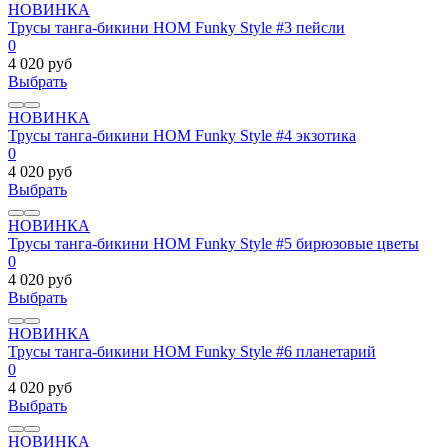
НОВИНКА
Трусы танга-бикини HOM Funky Style #3 пейсли
0
4 020 руб
Выбрать
НОВИНКА
Трусы танга-бикини HOM Funky Style #4 экзотика
0
4 020 руб
Выбрать
НОВИНКА
Трусы танга-бикини HOM Funky Style #5 бирюзовые цветы
0
4 020 руб
Выбрать
НОВИНКА
Трусы танга-бикини HOM Funky Style #6 планетарий
0
4 020 руб
Выбрать
НОВИНКА