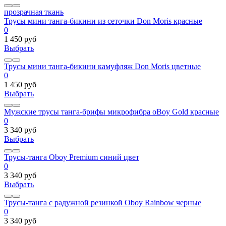
прозрачная ткань
Трусы мини танга-бикини из сеточки Don Moris красные
0
1 450 руб
Выбрать
Трусы мини танга-бикини камуфляж Don Moris цветные
0
1 450 руб
Выбрать
Мужские трусы танга-брифы микрофибра oBoy Gold красные
0
3 340 руб
Выбрать
Трусы-танга Oboy Premium синий цвет
0
3 340 руб
Выбрать
Трусы-танга с радужной резинкой Oboy Rainbow черные
0
3 340 руб