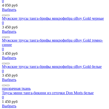
0
4 050 руб
Выбрать
Мужские трусы танга-брифы микрофибра oBoy Gold черные
0
3 450 руб
Выбрать
Мужские трусы танга-брифы микрофибра oBoy Gold темно-
синие
0
3 450 руб
Выбрать
Мужские трусы танга-брифы микрофибра oBoy Gold белые
0
3 450 руб
Выбрать
прозрачная ткань
Трусы мини танга-бикини из сеточки Don Moris белые
0
1 450 руб
Выбрать