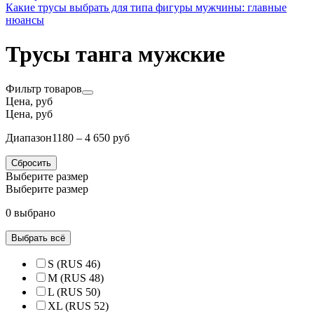
Какие трусы выбрать для типа фигуры мужчины: главные
нюансы
Трусы танга мужские
Фильтр товаров
Цена, руб
Цена, руб
Диапазон
1180 – 4 650 руб
Сбросить
Выберите размер
Выберите размер
0 выбрано
Выбрать всё
S (RUS 46)
M (RUS 48)
L (RUS 50)
XL (RUS 52)