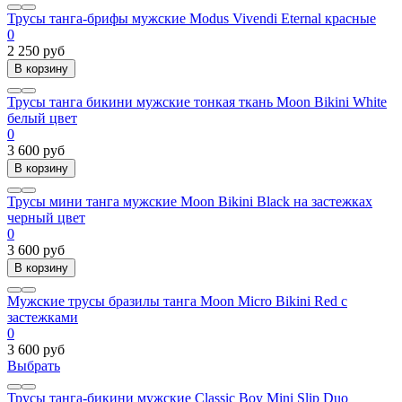
Трусы танга-брифы мужские Modus Vivendi Eternal красные
0
2 250 руб
В корзину
Трусы танга бикини мужские тонкая ткань Moon Bikini White
белый цвет
0
3 600 руб
В корзину
Трусы мини танга мужские Moon Bikini Black на застежках
черный цвет
0
3 600 руб
В корзину
Мужские трусы бразилы танга Moon Micro Bikini Red с
застежками
0
3 600 руб
Выбрать
Трусы танга-бикини мужские Classic Boy Mini Slip Duo