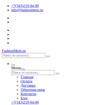
+7(343)219-94-99
info@fashionmens.ru
FashionMens.ru
Меню
Главная
Оплата
Доставка
Обратная связь
Контакты
Блог
+7(343)219-94-99