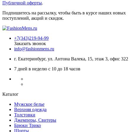
Публичной оферты
.
Подпишитесь на рассылку, чтобы быть в курсе наших новых
поступлений, акций и скидок.
+7(343)219-94-99
Заказать звонок
info@fashionmens.ru
г. Екатеринбург
,
ул. Антона Валека, 15
, этаж 3, офис 322
7 дней в неделю с 10 до 18 часов
Каталог
Мужское белье
Верхняя одежда
Толстовки
Джемперы, Свитеры
Брюки Трико
Шорты