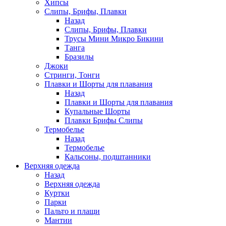
Хипсы
Слипы, Брифы, Плавки
Назад
Слипы, Брифы, Плавки
Трусы Мини Микро Бикини
Танга
Бразилы
Джоки
Стринги, Тонги
Плавки и Шорты для плавания
Назад
Плавки и Шорты для плавания
Купальные Шорты
Плавки Брифы Слипы
Термобелье
Назад
Термобелье
Кальсоны, подштанники
Верхняя одежда
Назад
Верхняя одежда
Куртки
Парки
Пальто и плащи
Мантии