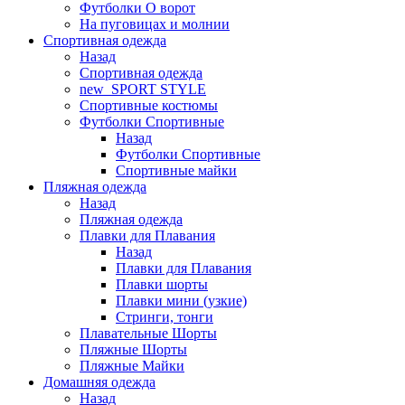
Футболки O ворот
На пуговицах и молнии
Спортивная одежда
Назад
Спортивная одежда
new_SPORT STYLE
Спортивные костюмы
Футболки Спортивные
Назад
Футболки Спортивные
Спортивные майки
Пляжная одежда
Назад
Пляжная одежда
Плавки для Плавания
Назад
Плавки для Плавания
Плавки шорты
Плавки мини (узкие)
Стринги, тонги
Плавательные Шорты
Пляжные Шорты
Пляжные Майки
Домашняя одежда
Назад