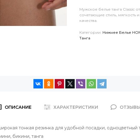
Мужское белье танга Classic 
сочетающие стиль, мягкость 
качества.
Категории:
Нижнее Белье HO
Танга
ОПИСАНИЕ
ХАРАКТЕРИСТИКИ
ОТЗЫВ
широкая тонкая резинка для удобной посадки, одноцветный 
мини, бикини, танга