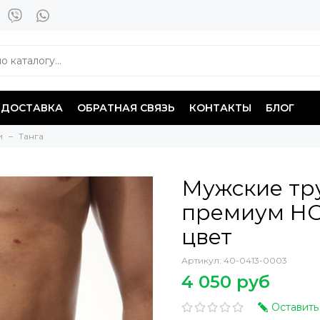
ДОСТАВКА
ОБРАТНАЯ СВЯЗЬ
КОНТАКТЫ
БЛОГ
и
Танга
Мужские тр
премиум HOM
цвет
Артикул:
40-0413-0003
4 050 руб
Оставить