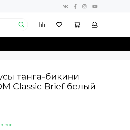
усы танга-бикини
 Classic Brief белый
 отзыв