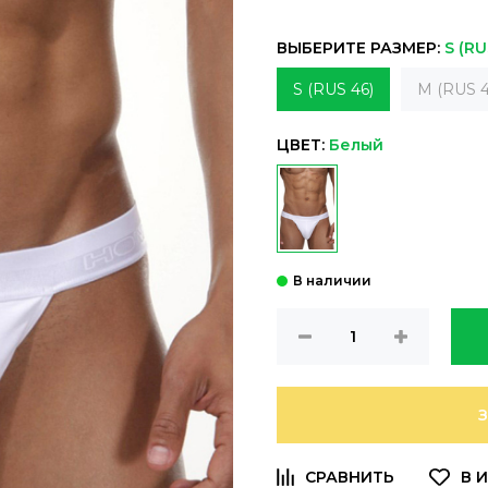
ВЫБЕРИТЕ РАЗМЕР:
S (RU
S (RUS 46)
M (RUS 4
ЦВЕТ:
Белый