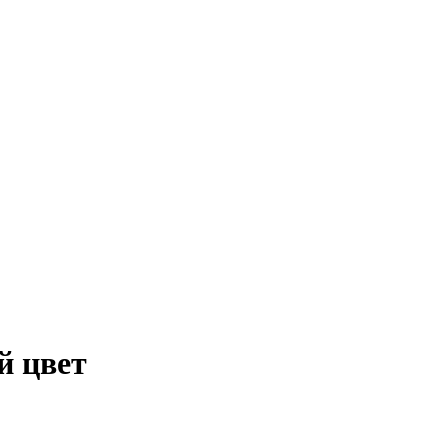
й цвет