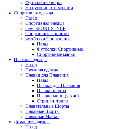
Футболки O ворот
На пуговицах и молнии
Спортивная одежда
Назад
Спортивная одежда
new_SPORT STYLE
Спортивные костюмы
Футболки Спортивные
Назад
Футболки Спортивные
Спортивные майки
Пляжная одежда
Назад
Пляжная одежда
Плавки для Плавания
Назад
Плавки для Плавания
Плавки шорты
Плавки мини (узкие)
Стринги, тонги
Плавательные Шорты
Пляжные Шорты
Пляжные Майки
Домашняя одежда
Назад