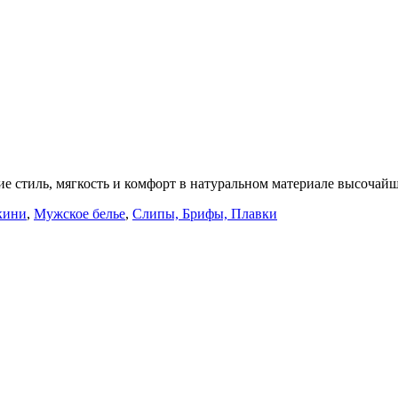
ие стиль, мягкость и комфорт в натуральном материале высочайш
кини
,
Мужское белье
,
Слипы, Брифы, Плавки