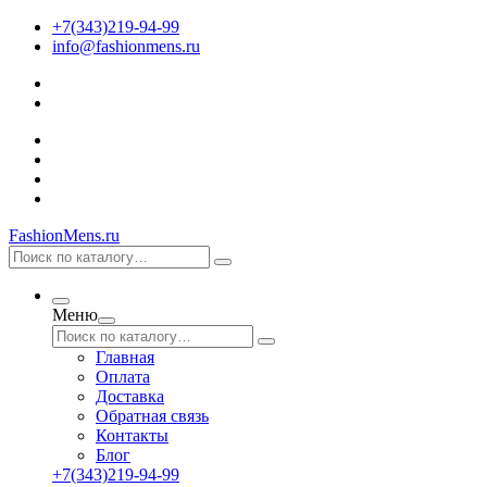
+7(343)219-94-99
info@fashionmens.ru
FashionMens.ru
Меню
Главная
Оплата
Доставка
Обратная связь
Контакты
Блог
+7(343)219-94-99