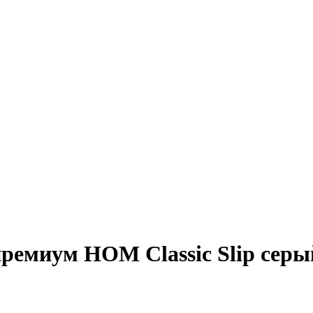
емиум HOM Classic Slip серы