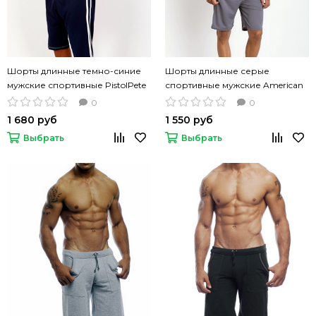
Шорты длинные темно-синие
Шорты длинные серые
мужские спортивные PistolPete
спортивные мужские American
AXION
Jock Workout
0
0
1 680 руб
1 550 руб
Выбрать
Выбрать