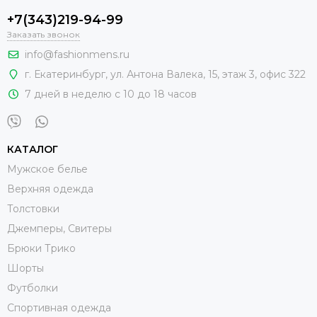
+7(343)219-94-99
Заказать звонок
info@fashionmens.ru
г. Екатеринбург
,
ул. Антона Валека, 15
, этаж 3, офис 322
7 дней в неделю с 10 до 18 часов
КАТАЛОГ
Мужское белье
Верхняя одежда
Толстовки
Джемперы, Свитеры
Брюки Трико
Шорты
Футболки
Спортивная одежда