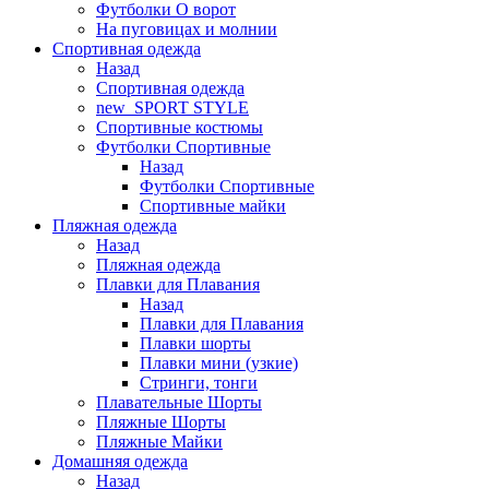
Футболки O ворот
На пуговицах и молнии
Спортивная одежда
Назад
Спортивная одежда
new_SPORT STYLE
Спортивные костюмы
Футболки Спортивные
Назад
Футболки Спортивные
Спортивные майки
Пляжная одежда
Назад
Пляжная одежда
Плавки для Плавания
Назад
Плавки для Плавания
Плавки шорты
Плавки мини (узкие)
Стринги, тонги
Плавательные Шорты
Пляжные Шорты
Пляжные Майки
Домашняя одежда
Назад