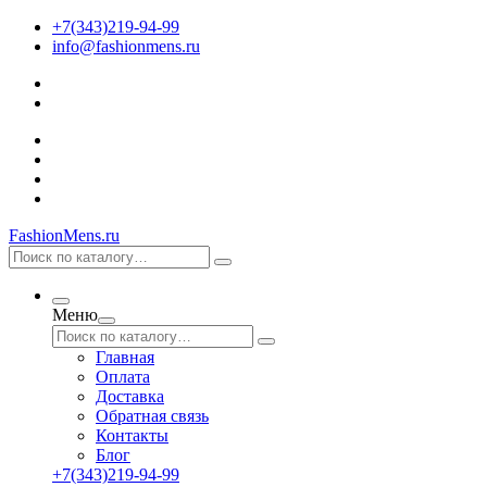
+7(343)219-94-99
info@fashionmens.ru
FashionMens.ru
Меню
Главная
Оплата
Доставка
Обратная связь
Контакты
Блог
+7(343)219-94-99