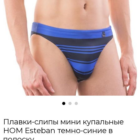
Плавки-слипы мини купальные
HOM Esteban темно-синие в
полоску