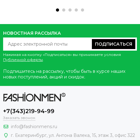
НОВОСТНАЯ РАССЫЛКА
ПОДПИСАТЬСЯ
Нажимая на кнопку «Подписаться» вы принимаете условия
Публичной оферты
.
Подпишитесь на рассылку, чтобы быть в курсе наших
новых поступлений, акций и скидок.
+7(343)219-94-99
Заказать звонок
info@fashionmens.ru
г. Екатеринбург
,
ул. Антона Валека, 15
, этаж 3, офис 322