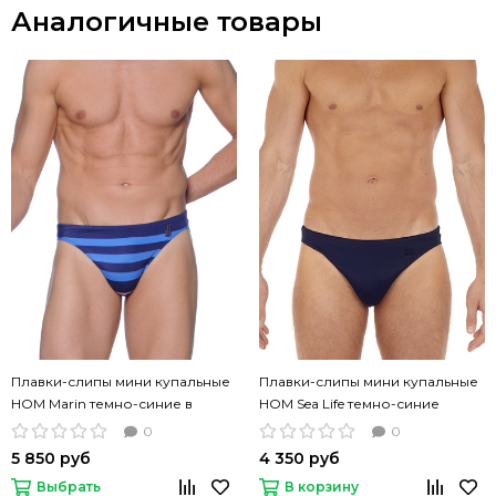
Аналогичные товары
Плавки-слипы мини купальные
Плавки-слипы мини купальные
HOM Marin темно-синие в
HOM Sea Life темно-синие
полоску
0
0
5 850 руб
4 350 руб
Выбрать
В корзину