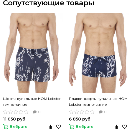
Сопутствующие товары
Шорты купальные HOM Lobster
Плавки-шорты купальные HOM
темно-синие
Lobster темно-синие
0
0
11 050 руб
6 850 руб
Выбрать
Выбрать