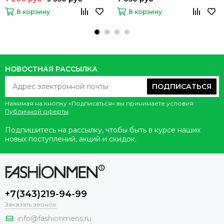
В корзину
В корзину
НОВОСТНАЯ РАССЫЛКА
ПОДПИСАТЬСЯ
Нажимая на кнопку «Подписаться» вы принимаете условия
Публичной оферты
.
Подпишитесь на рассылку, чтобы быть в курсе наших
новых поступлений, акций и скидок.
+7(343)219-94-99
Заказать звонок
info@fashionmens.ru