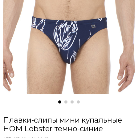
Плавки-слипы мини купальные
HOM Lobster темно-синие
Артикул:
40-1244-PN07