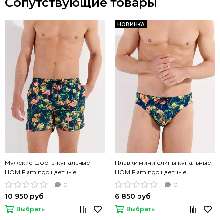
Сопутствующие товары
НОВИНКА
Мужские шорты купальные
Плавки мини слипы купальные
HOM Flamingo цветные
HOM Flamingo цветные
0
0
10 950 руб
6 850 руб
Выбрать
Выбрать