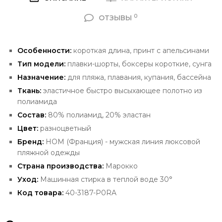
0
ОТЗЫВЫ
Особенности:
короткая длина, принт с апельсинами
Тип модели:
плавки-шорты, боксеры короткие, сунга
Назначение:
для пляжа, плавания, купания, бассейна
Ткань:
эластичное быстро высыхающее полотно из
полиамида
Состав:
80% полиамид, 20% эластан
Цвет:
разноцветный
Бренд:
HOM (Франция) -
мужская линия люксовой
пляжной одежды
Страна производства:
Марокко
Уход:
Машинная стирка в теплой воде 30°
Код товара:
40-3187-P0RA