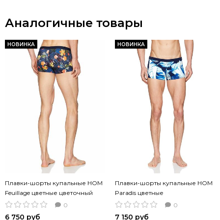
Аналогичные товары
НОВИНКА
НОВИНКА
Плавки-шорты купальные HOM
Плавки-шорты купальные HOM
Feuillage цветные цветочный
Paradis цветные
принт
0
0
6 750 руб
7 150 руб