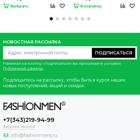
Выбрать
В корзину
НОВОСТНАЯ РАССЫЛКА
ПОДПИСАТЬСЯ
Нажимая на кнопку «Подписаться» вы принимаете условия
Публичной оферты
.
Подпишитесь на рассылку, чтобы быть в курсе наших
новых поступлений, акций и скидок.
+7(343)219-94-99
Заказать звонок
info@fashionmens.ru