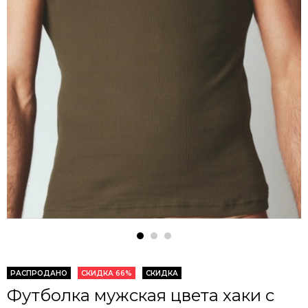
РАСПРОДАНО
СКИДКА 66%
СКИДКА
Футболка мужская цвета хаки с