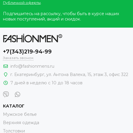
Публичной оферты
.
Подпишитесь на рассылку, чтобы быть в курсе наших
новых поступлений, акций и скидок.
+7(343)219-94-99
Заказать звонок
info@fashionmens.ru
г. Екатеринбург
,
ул. Антона Валека, 15
, этаж 3, офис 322
7 дней в неделю с 10 до 18 часов
КАТАЛОГ
Мужское белье
Верхняя одежда
Толстовки