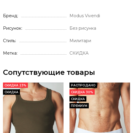
Бренд
Modus Vivendi
Рисунок
Без рисунка
Стиль
Милитари
Метка
СКИДКА
Сопутствующие товары
СКИДКА 23%
РАСПРОДАНО
СКИДКА
СКИДКА 30%
СКИДКА
ПРЕМИУМ