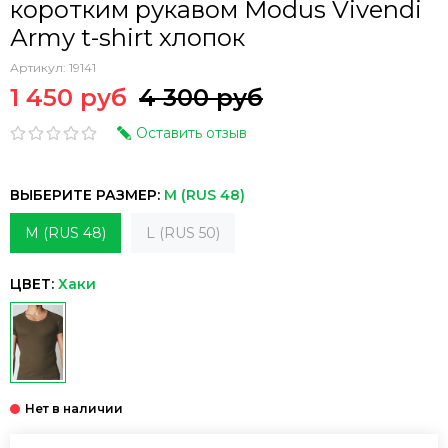
коротким рукавом Modus Vivendi
Аrmy t-shirt хлопок
Артикул:
19141
1 450 руб
4 300 руб
Оставить отзыв
ВЫБЕРИТЕ РАЗМЕР:
M (RUS 48)
M (RUS 48)
L (RUS 50)
ЦВЕТ:
Хаки