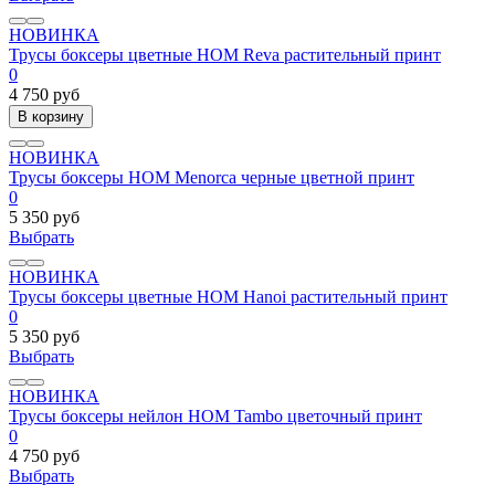
НОВИНКА
Трусы боксеры цветные HOM Reva растительный принт
0
4 750 руб
В корзину
НОВИНКА
Трусы боксеры HOM Menorca черные цветной принт
0
5 350 руб
Выбрать
НОВИНКА
Трусы боксеры цветные HOM Hanoi растительный принт
0
5 350 руб
Выбрать
НОВИНКА
Трусы боксеры нейлон HOM Tambo цветочный принт
0
4 750 руб
Выбрать