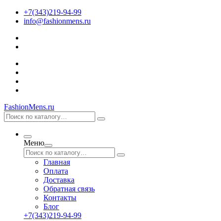
+7(343)219-94-99
info@fashionmens.ru
FashionMens.ru
Меню
Главная
Оплата
Доставка
Обратная связь
Контакты
Блог
+7(343)219-94-99