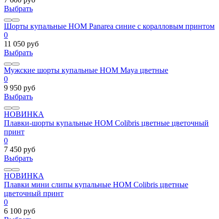
Выбрать
Шорты купальные HOM Panarea синие с коралловым принтом
0
11 050 руб
Выбрать
Мужские шорты купальные HOM Maya цветные
0
9 950 руб
Выбрать
НОВИНКА
Плавки-шорты купальные HOM Colibris цветные цветочный
принт
0
7 450 руб
Выбрать
НОВИНКА
Плавки мини слипы купальные HOM Colibris цветные
цветочный принт
0
6 100 руб