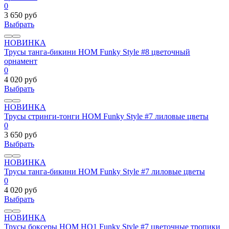
0
3 650 руб
Выбрать
НОВИНКА
Трусы танга-бикини HOM Funky Style #8 цветочный
орнамент
0
4 020 руб
Выбрать
НОВИНКА
Трусы стринги-тонги HOM Funky Style #7 лиловые цветы
0
3 650 руб
Выбрать
НОВИНКА
Трусы танга-бикини HOM Funky Style #7 лиловые цветы
0
4 020 руб
Выбрать
НОВИНКА
Трусы боксеры HOM HO1 Funky Style #7 цветочные тропики