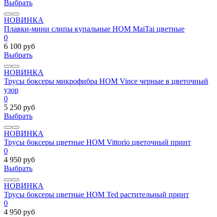
Выбрать
НОВИНКА
Плавки-мини слипы купальные HOM MaiTai цветные
0
6 100 руб
Выбрать
НОВИНКА
Трусы боксеры микрофибра HOM Vince черные в цветочный
узор
0
5 250 руб
Выбрать
НОВИНКА
Трусы боксеры цветные HOM Vittorio цветочный принт
0
4 950 руб
Выбрать
НОВИНКА
Трусы боксеры цветные HOM Ted растительный принт
0
4 950 руб