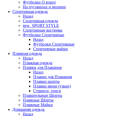
Футболки O ворот
На пуговицах и молнии
Спортивная одежда
Назад
Спортивная одежда
new_SPORT STYLE
Спортивные костюмы
Футболки Спортивные
Назад
Футболки Спортивные
Спортивные майки
Пляжная одежда
Назад
Пляжная одежда
Плавки для Плавания
Назад
Плавки для Плавания
Плавки шорты
Плавки мини (узкие)
Стринги, тонги
Плавательные Шорты
Пляжные Шорты
Пляжные Майки
Домашняя одежда
Назад