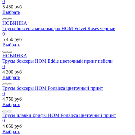
0
5 450 руб
Выбрать
НОВИНКА
Трусы боксеры микромодал HOM Velvet Roses черные
0
5 450 руб
Выбрать
НОВИНКА
Трусы боксеры HOM Eddie цветочный принт пейсли
0
4 300 руб
Выбрать
Трусы боксеры HOM Fortaleza цветочный принт
0
4 750 руб
Выбрать
Трусы плавки-брифы HOM Fortaleza цветочный принт
0
4 050 руб
Выбрать