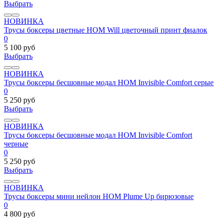
Выбрать
НОВИНКА
Трусы боксеры цветные HOM Will цветочный принт фиалок
0
5 100 руб
Выбрать
НОВИНКА
Трусы боксеры бесшовные модал HOM Invisible Comfort серые
0
5 250 руб
Выбрать
НОВИНКА
Трусы боксеры бесшовные модал HOM Invisible Comfort
черные
0
5 250 руб
Выбрать
НОВИНКА
Трусы боксеры мини нейлон HOM Plume Up бирюзовые
0
4 800 руб