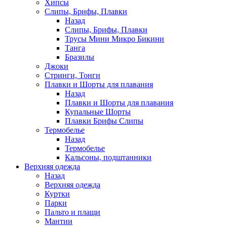
Хипсы
Слипы, Брифы, Плавки
Назад
Слипы, Брифы, Плавки
Трусы Мини Микро Бикини
Танга
Бразилы
Джоки
Стринги, Тонги
Плавки и Шорты для плавания
Назад
Плавки и Шорты для плавания
Купальные Шорты
Плавки Брифы Слипы
Термобелье
Назад
Термобелье
Кальсоны, подштанники
Верхняя одежда
Назад
Верхняя одежда
Куртки
Парки
Пальто и плащи
Мантии