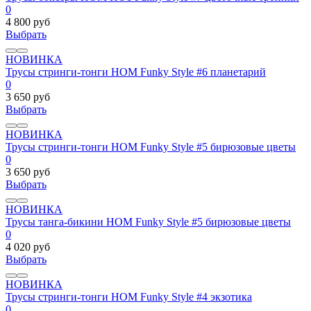
0
4 800 руб
Выбрать
НОВИНКА
Трусы стринги-тонги HOM Funky Style #6 планетарий
0
3 650 руб
Выбрать
НОВИНКА
Трусы стринги-тонги HOM Funky Style #5 бирюзовые цветы
0
3 650 руб
Выбрать
НОВИНКА
Трусы танга-бикини HOM Funky Style #5 бирюзовые цветы
0
4 020 руб
Выбрать
НОВИНКА
Трусы стринги-тонги HOM Funky Style #4 экзотика
0