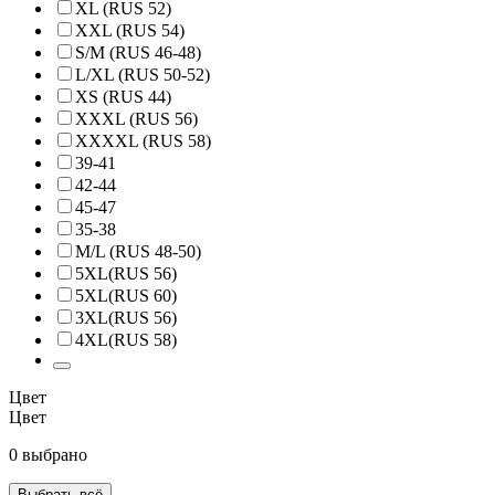
XL (RUS 52)
XXL (RUS 54)
S/M (RUS 46-48)
L/XL (RUS 50-52)
XS (RUS 44)
XXXL (RUS 56)
XXXXL (RUS 58)
39-41
42-44
45-47
35-38
M/L (RUS 48-50)
5XL(RUS 56)
5XL(RUS 60)
3XL(RUS 56)
4XL(RUS 58)
Цвет
Цвет
0 выбрано
Выбрать всё