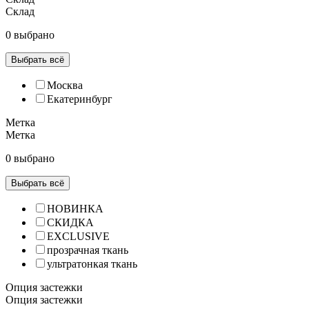
Склад
0 выбрано
Выбрать всё
Москва
Екатеринбург
Метка
Метка
0 выбрано
Выбрать всё
НОВИНКА
СКИДКА
EXCLUSIVE
прозрачная ткань
ультратонкая ткань
Опция застежки
Опция застежки