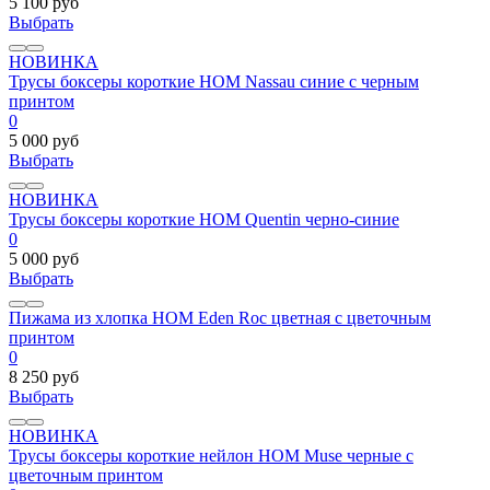
5 100 руб
Выбрать
НОВИНКА
Трусы боксеры короткие HOM Nassau синие с черным
принтом
0
5 000 руб
Выбрать
НОВИНКА
Трусы боксеры короткие HOM Quentin черно-синие
0
5 000 руб
Выбрать
Пижама из хлопка HOM Eden Roc цветная с цветочным
принтом
0
8 250 руб
Выбрать
НОВИНКА
Трусы боксеры короткие нейлон HOM Muse черные с
цветочным принтом