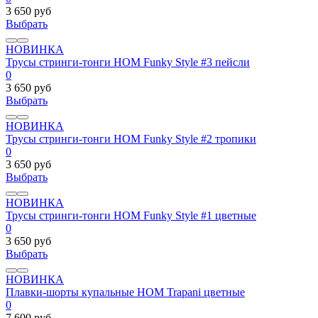
3 650 руб
Выбрать
НОВИНКА
Трусы стринги-тонги HOM Funky Style #3 пейсли
0
3 650 руб
Выбрать
НОВИНКА
Трусы стринги-тонги HOM Funky Style #2 тропики
0
3 650 руб
Выбрать
НОВИНКА
Трусы стринги-тонги HOM Funky Style #1 цветные
0
3 650 руб
Выбрать
НОВИНКА
Плавки-шорты купальные HOM Trapani цветные
0
7 600 руб