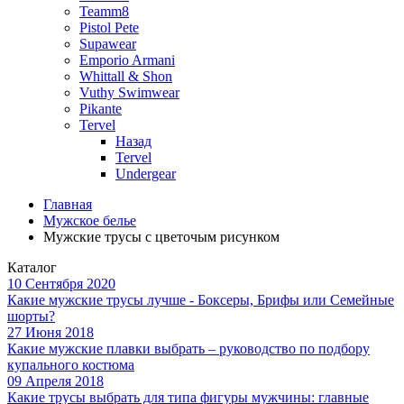
Teamm8
Pistol Pete
Supawear
Emporio Armani
Whittall & Shon
Vuthy Swimwear
Pikante
Tervel
Назад
Tervel
Undergear
Главная
Мужское белье
Мужские трусы с цветочым рисунком
Каталог
10 Сентября 2020
Какие мужские трусы лучше - Боксеры, Брифы или Семейные
шорты?
27 Июня 2018
Какие мужские плавки выбрать – руководство по подбору
купального костюма
09 Апреля 2018
Какие трусы выбрать для типа фигуры мужчины: главные