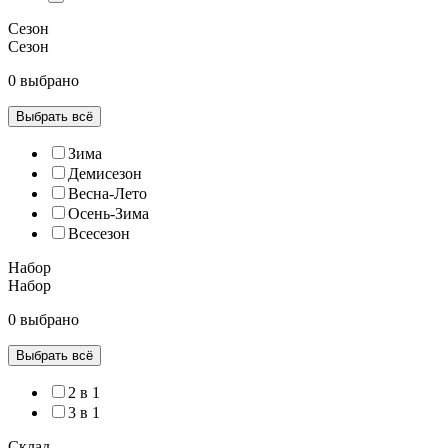
Сезон
Сезон
0 выбрано
Выбрать всё
Зима
Демисезон
Весна-Лето
Осень-Зима
Всесезон
Набор
Набор
0 выбрано
Выбрать всё
2 в 1
3 в 1
Склад