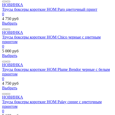
НОВИНКА
Трусы боксеры короткие HOM Paro цветочный принт
0
4 750 руб
Выбрать
НОВИНКА
Трусы боксеры короткие HOM Chico черные с цветным
принтом
0
5 000 руб
Выбрать
НОВИНКА
Трусы боксеры короткие HOM Plume Bendor черные с белым
принтом
0
4 750 руб
Выбрать
НОВИНКА
Трусы боксеры короткие HOM Palay синие с цветочным
принтом
0