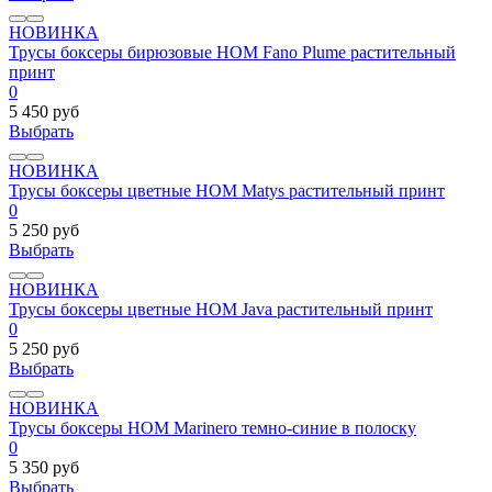
НОВИНКА
Трусы боксеры бирюзовые HOM Fano Plume растительный
принт
0
5 450 руб
Выбрать
НОВИНКА
Трусы боксеры цветные HOM Matys растительный принт
0
5 250 руб
Выбрать
НОВИНКА
Трусы боксеры цветные HOM Java растительный принт
0
5 250 руб
Выбрать
НОВИНКА
Трусы боксеры HOM Marinero темно-синие в полоску
0
5 350 руб
Выбрать