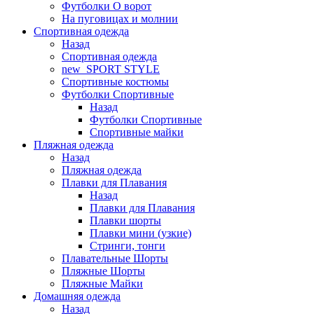
Футболки O ворот
На пуговицах и молнии
Спортивная одежда
Назад
Спортивная одежда
new_SPORT STYLE
Спортивные костюмы
Футболки Спортивные
Назад
Футболки Спортивные
Спортивные майки
Пляжная одежда
Назад
Пляжная одежда
Плавки для Плавания
Назад
Плавки для Плавания
Плавки шорты
Плавки мини (узкие)
Стринги, тонги
Плавательные Шорты
Пляжные Шорты
Пляжные Майки
Домашняя одежда
Назад