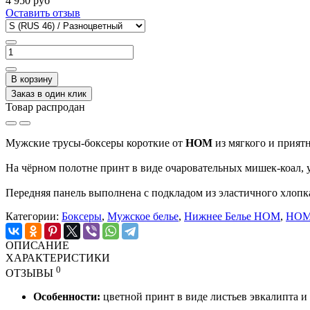
4 950 руб
Оставить отзыв
В корзину
Заказ в один клик
Товар распродан
Мужские трусы-боксеры короткие от
HOM
из мягкого и приятн
На чёрном полотне принт в виде очаровательных мишек-коал, 
Передняя панель выполнена с подкладом из эластичного хлопк
Категории:
Боксеры
,
Мужское белье
,
Нижнее Белье HOM
,
HO
ОПИСАНИЕ
ХАРАКТЕРИСТИКИ
0
ОТЗЫВЫ
Особенности:
цветной принт в виде листьев эвкалипта и