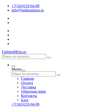
+7(343)219-94-99
info@fashionmens.ru
FashionMens.ru
Меню
Главная
Оплата
Доставка
Обратная связь
Контакты
Блог
+7(343)219-94-99