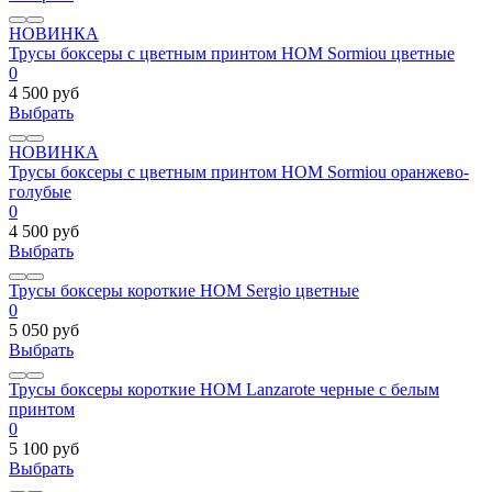
НОВИНКА
Трусы боксеры с цветным принтом HOM Sormiou цветные
0
4 500 руб
Выбрать
НОВИНКА
Трусы боксеры с цветным принтом HOM Sormiou оранжево-
голубые
0
4 500 руб
Выбрать
Трусы боксеры короткие HOM Sergio цветные
0
5 050 руб
Выбрать
Трусы боксеры короткие HOM Lanzarote черные с белым
принтом
0
5 100 руб
Выбрать