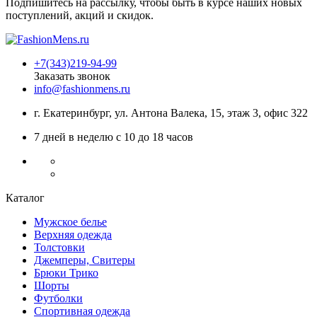
Подпишитесь на рассылку, чтобы быть в курсе наших новых
поступлений, акций и скидок.
+7(343)219-94-99
Заказать звонок
info@fashionmens.ru
г. Екатеринбург
,
ул. Антона Валека, 15
, этаж 3, офис 322
7 дней в неделю с 10 до 18 часов
Каталог
Мужское белье
Верхняя одежда
Толстовки
Джемперы, Свитеры
Брюки Трико
Шорты
Футболки
Спортивная одежда