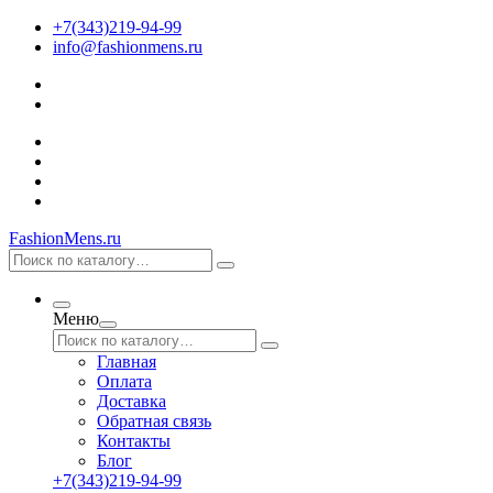
+7(343)219-94-99
info@fashionmens.ru
FashionMens.ru
Меню
Главная
Оплата
Доставка
Обратная связь
Контакты
Блог
+7(343)219-94-99