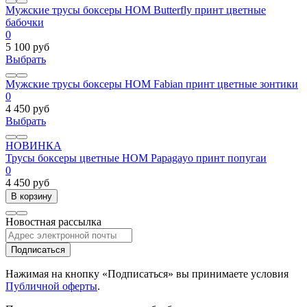
Мужские трусы боксеры HOM Butterfly принт цветные
бабочки
0
5 100 руб
Выбрать
Мужские трусы боксеры HOM Fabian принт цветные зонтики
0
4 450 руб
Выбрать
НОВИНКА
Трусы боксеры цветные HOM Papagayo принт попугаи
0
4 450 руб
В корзину
Новостная рассылка
Подписаться
Нажимая на кнопку «Подписаться» вы принимаете условия
Публичной оферты
.