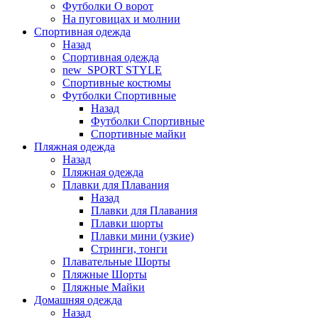
Футболки O ворот
На пуговицах и молнии
Спортивная одежда
Назад
Спортивная одежда
new_SPORT STYLE
Спортивные костюмы
Футболки Спортивные
Назад
Футболки Спортивные
Спортивные майки
Пляжная одежда
Назад
Пляжная одежда
Плавки для Плавания
Назад
Плавки для Плавания
Плавки шорты
Плавки мини (узкие)
Стринги, тонги
Плавательные Шорты
Пляжные Шорты
Пляжные Майки
Домашняя одежда
Назад