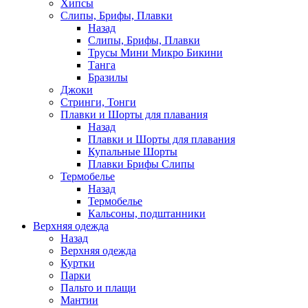
Хипсы
Слипы, Брифы, Плавки
Назад
Слипы, Брифы, Плавки
Трусы Мини Микро Бикини
Танга
Бразилы
Джоки
Стринги, Тонги
Плавки и Шорты для плавания
Назад
Плавки и Шорты для плавания
Купальные Шорты
Плавки Брифы Слипы
Термобелье
Назад
Термобелье
Кальсоны, подштанники
Верхняя одежда
Назад
Верхняя одежда
Куртки
Парки
Пальто и плащи
Мантии