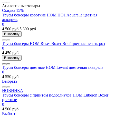
Аналогичные товары
Скидка 15%
Трусы боксеры короткие HOM HO1 Aquarelle цветная
акварель
0
4 500 руб
5 300 руб
В корзину
Трусы боксеры HOM Roses Boxer Brief цветная печать роз
0
4 450 руб
В корзину
Трусы боксеры цветные HOM Levant цветочная акварель
0
4 550 руб
Выбрать
НОВИНКА
Трусы боксеры с принтом подсолнухов HOM Luberon Boxer
цветные
0
4 500 руб
Выбрать