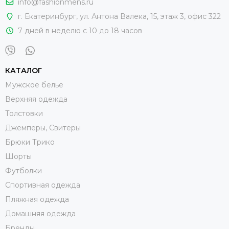
info@fashionmens.ru
г. Екатеринбург
,
ул. Антона Валека, 15
, этаж 3, офис 322
7 дней в неделю с 10 до 18 часов
КАТАЛОГ
Мужское белье
Верхняя одежда
Толстовки
Джемперы, Свитеры
Брюки Трико
Шорты
Футболки
Спортивная одежда
Пляжная одежда
Домашняя одежда
Бренды