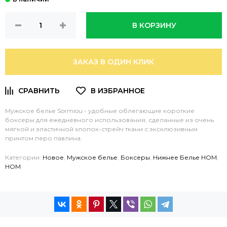
В КОРЗИНУ
ЗАКАЗ В ОДИН КЛИК
Мужское белье Sormiou - удобные облегающие короткие
боксеры для ежедневного использования, сделанные из очень
мягкой и эластичной хлопок-стрейч ткани с эксклюзивным
принтом перо павлина.
Категории:
Новое
,
Мужское белье
,
Боксеры
,
Нижнее Белье HOM
,
HOM