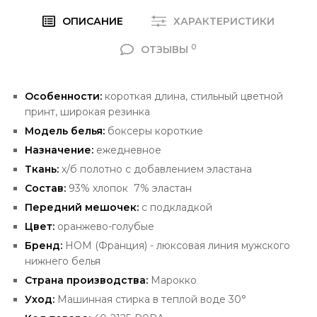
ОПИСАНИЕ
ХАРАКТЕРИСТИКИ
0
ОТЗЫВЫ
Особенности:
короткая длина, стильный цветной
принт, широкая резинка
Модель белья:
боксеры короткие
Назначение:
ежедневное
Ткань:
х/б полотно с добавлением эластана
Состав:
93% хлопок 7% эластан
Передний
мешочек:
с подкладкой
Цвет:
оранжево-голубые
Бренд:
HOM
(Франция) - люксовая
линия мужского
нижнего белья
Страна производства:
Марокко
Уход:
Машинная стирка в теплой воде 30°