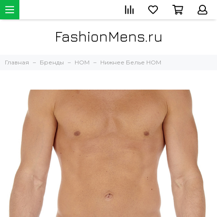
FashionMens.ru
Главная
Бренды
HOM
Нижнее Белье HOM