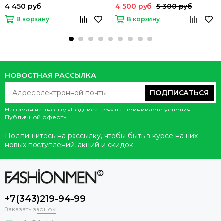
4 450 руб
4 500 руб
5 300 руб
В корзину
В корзину
НОВОСТНАЯ РАССЫЛКА
ПОДПИСАТЬСЯ
Нажимая на кнопку «Подписаться» вы принимаете условия
Публичной оферты
.
Подпишитесь на рассылку, чтобы быть в курсе наших
новых поступлений, акций и скидок.
+7(343)219-94-99
Заказать звонок