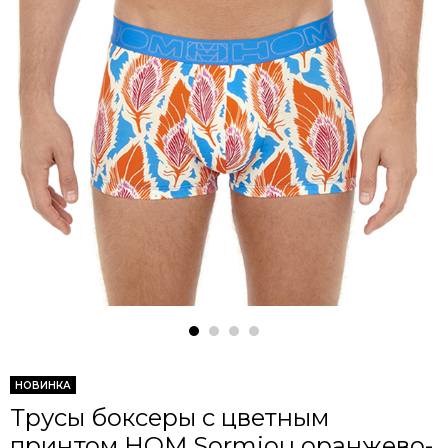
НОВИНКА
Трусы боксеры с цветным
принтом HOM Sormiou оранжево-