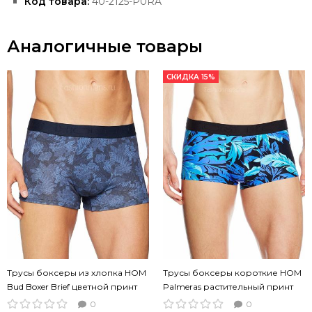
Код товара:
40-2125-P0RA
Аналогичные товары
СКИДКА 15%
Трусы боксеры из хлопка HOM
Трусы боксеры короткие HOM
Bud Boxer Brief цветной принт
Palmeras растительный принт
0
0