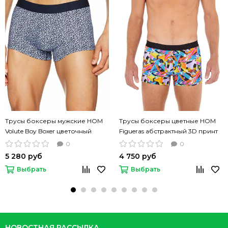
Трусы боксеры мужские HOM
Трусы боксеры цветные HOM
Volute Boy Boxer цветочный
Figueras абстрактный 3D принт
узор
0
0
5 280 руб
4 750 руб
Выбрать
Выбрать
НОВОСТНАЯ РАССЫЛКА