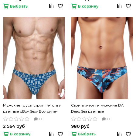
Выбрать
В корзину
Мужские трусы стринги-тонги
Стринги-тонги мужские DA
цветные oBoy Sexy Boy сине-
Deep Sea цветные
серые
0
0
2 564 руб
980 руб
В корзину
Выбрать