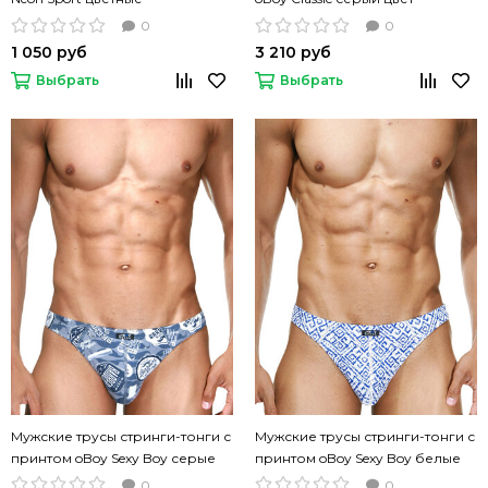
0
0
1 050 руб
3 210 руб
Выбрать
Выбрать
Мужские трусы стринги-тонги с
Мужские трусы стринги-тонги с
принтом oBoy Sexy Boy серые
принтом oBoy Sexy Boy белые
0
0