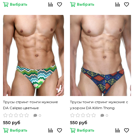
Выбрать
Выбрать
Трусы стринг-тонги мужские
Трусы тонги-стринг мужские с
DA Calipso цветные
узором DA Killim Thong
0
0
550 руб
550 руб
Выбрать
Выбрать