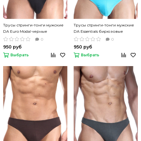
Трусы стринги-тонги мужские
Трусы стринги-тонги мужские
DA Euro Modal черные
DA Essentials бирюзовые
0
0
950 руб
950 руб
Выбрать
Выбрать