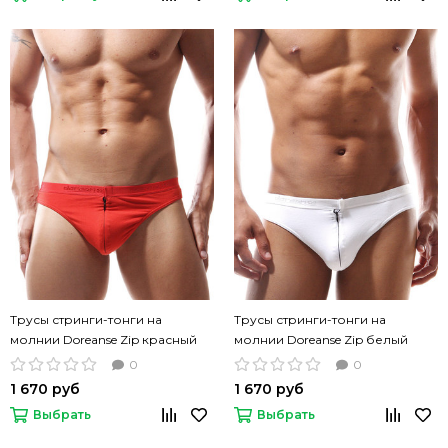
Трусы стринги-тонги на
Трусы стринги-тонги на
молнии Doreanse Zip красный
молнии Doreanse Zip белый
цвет
цвет
0
0
1 670 руб
1 670 руб
Выбрать
Выбрать