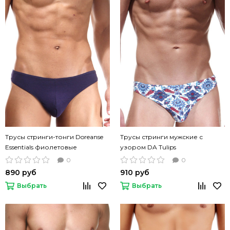
Трусы стринги-тонги Doreanse
Трусы стринги мужские с
Essentials фиолетовые
узором DA Tulips
0
0
890 руб
910 руб
Выбрать
Выбрать