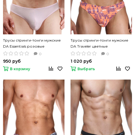
Трусы стринги-тонги мужские
Трусы стринги-тонги мужские
DA Essentials розовые
DA Traveler цветные
0
0
950 руб
1 020 руб
В корзину
Выбрать