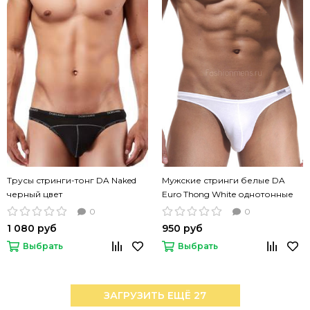
Трусы стринги-тонг DA Naked
Мужские стринги белые DA
черный цвет
Euro Thong White однотонные
0
0
1 080 руб
950 руб
Выбрать
Выбрать
ЗАГРУЗИТЬ ЕЩЁ 27