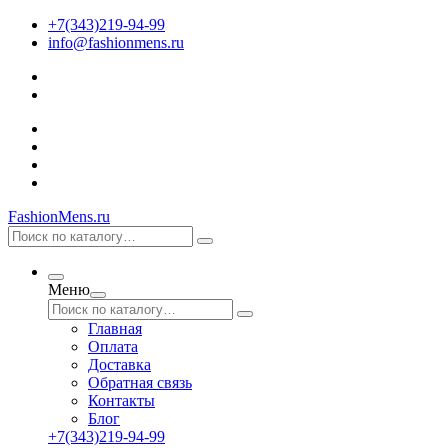
+7(343)219-94-99
info@fashionmens.ru
FashionMens.ru
Меню
Главная
Оплата
Доставка
Обратная связь
Контакты
Блог
+7(343)219-94-99