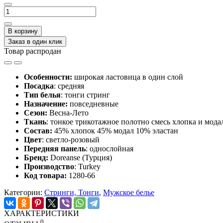
В корзину
Заказ в один клик
Товар распродан
Особенности:
широкая ластовица в один слой
Посадка
: средняя
Тип белья
: тонги стринг
Назначение:
повседневные
Сезон:
Весна-Лето
Ткань
: тонкое трикотажное полотно смесь хлопка и мода
Состав:
45% хлопок 45% модал 10% эластан
Цвет
: светло-розовый
Передняя панель
: однослойная
Бренд:
Doreanse (Турция)
Производство
: Turkey
Код товара:
1280-66
Категории:
Стринги, Тонги
,
Мужское белье
ХАРАКТЕРИСТИКИ
0