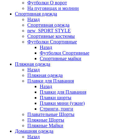
Футболки O ворот
На пуговицах и молнии
Спортивная одежда
Назад
Спортивная одежда
new_SPORT STYLE
Спортивные костюмы
Футболки Спортивные
Назад
Футболки Спортивные
Спортивные майки
Пляжная одежда
Назад
Пляжная одежда
Плавки для Плавания
Назад
Плавки для Плавания
Плавки шорты
Плавки мини (узкие)
Стринги, тонги
Плавательные Шорты
Пляжные Шорты
Пляжные Майки
Домашняя одежда
Назад