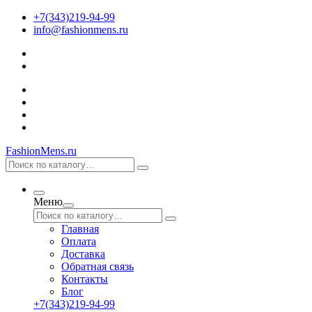
+7(343)219-94-99
info@fashionmens.ru
FashionMens.ru
Меню
Главная
Оплата
Доставка
Обратная связь
Контакты
Блог
+7(343)219-94-99