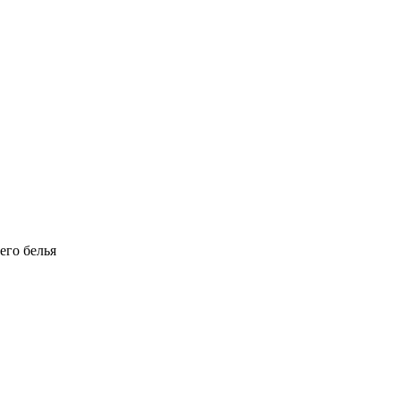
его белья