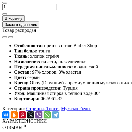
В корзину
Заказ в один клик
Товар распродан
Особенности:
принт в стиле Barber Shop
Тип белья:
тонги
Ткань:
хлопок стрейч
Назначение:
на лето, повседневное
Передняя панель-мешочек:
в один слой
Состав:
97% хлопок, 3% эластан
Цвет:
серый
Бренд:
Oboy
(Германия) - премиум
линия мужского нижн
Страна производства:
Турция
Уход:
Машинная стирка в теплой воде 30°
Код товара:
06-5961-32
Категории:
Стринги, Тонги
,
Мужское белье
ХАРАКТЕРИСТИКИ
0
ОТЗЫВЫ