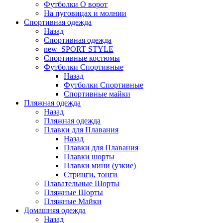
Футболки O ворот
На пуговицах и молнии
Спортивная одежда
Назад
Спортивная одежда
new_SPORT STYLE
Спортивные костюмы
Футболки Спортивные
Назад
Футболки Спортивные
Спортивные майки
Пляжная одежда
Назад
Пляжная одежда
Плавки для Плавания
Назад
Плавки для Плавания
Плавки шорты
Плавки мини (узкие)
Стринги, тонги
Плавательные Шорты
Пляжные Шорты
Пляжные Майки
Домашняя одежда
Назад