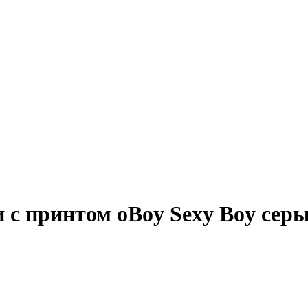
 с принтом oBoy Sexy Boy сер