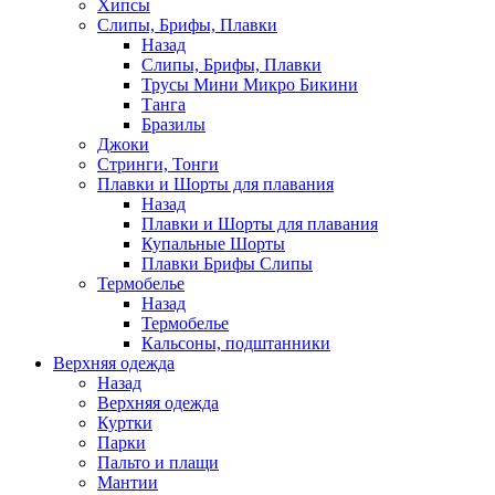
Хипсы
Слипы, Брифы, Плавки
Назад
Слипы, Брифы, Плавки
Трусы Мини Микро Бикини
Танга
Бразилы
Джоки
Стринги, Тонги
Плавки и Шорты для плавания
Назад
Плавки и Шорты для плавания
Купальные Шорты
Плавки Брифы Слипы
Термобелье
Назад
Термобелье
Кальсоны, подштанники
Верхняя одежда
Назад
Верхняя одежда
Куртки
Парки
Пальто и плащи
Мантии