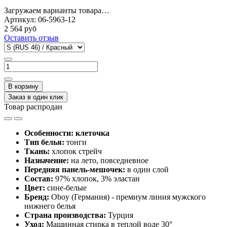
Загружаем варианты товара…
Артикул:
06-5963-12
2 564 руб
Оставить отзыв
В корзину
Заказ в один клик
Товар распродан
Особенности: клеточка
Тип белья:
тонги
Ткань:
хлопок стрейч
Назначение:
на лето, повседневное
Передняя панель-мешочек:
в один слой
Состав:
97% хлопок, 3% эластан
Цвет:
сине-белые
Бренд:
Oboy
(Германия) - премиум
линия мужского
нижнего белья
Страна производства:
Турция
Уход:
Машинная стирка в теплой воде 30°