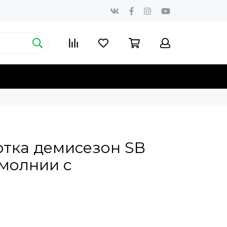
ртка демисезон SB
молнии с