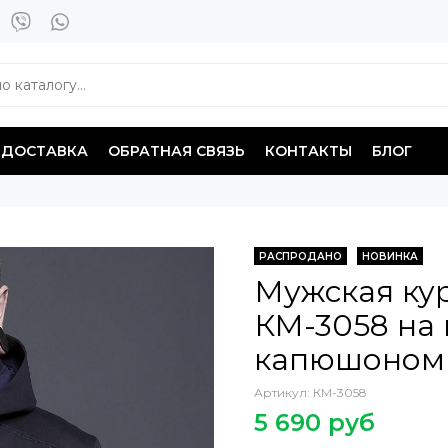
ДОСТАВКА
ОБРАТНАЯ СВЯЗЬ
КОНТАКТЫ
БЛОГ
РАСПРОДАНО
НОВИНКА
Мужская ку
КМ-3058 на 
капюшоном
Артикул:
КМ-3058
5 690 руб