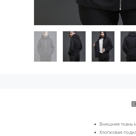
Внешняя ткань м
Хлопковая подкл