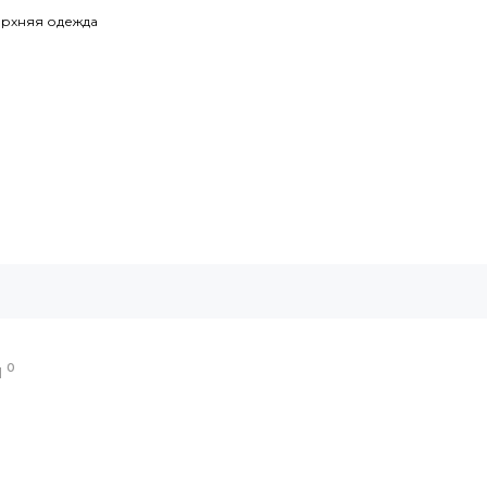
рхняя одежда
0
Ы