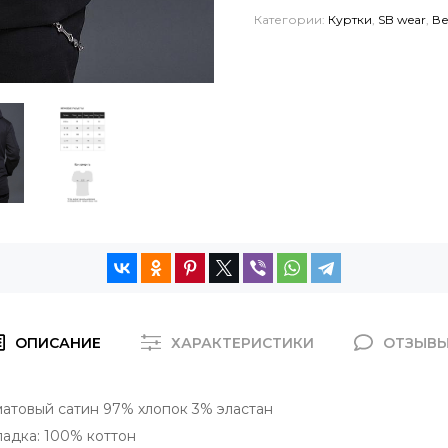
Категории:
Куртки
,
SB wear
,
Ве
ОПИСАНИЕ
ХАРАКТЕРИСТИКИ
ОТЗЫВ
атовый сатин 97% хлопок 3% эластан
адка: 100% коттон