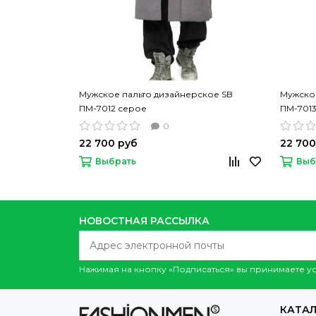
Мужское пальто дизайнерское SB
Мужское
ПМ-7012 серое
ПМ-701
0
22 700 руб
22 700
Выбрать
Выб
НОВОСТНАЯ РАССЫЛКА
Нажимая на кнопку «Подписаться» вы принимаете 
КАТА