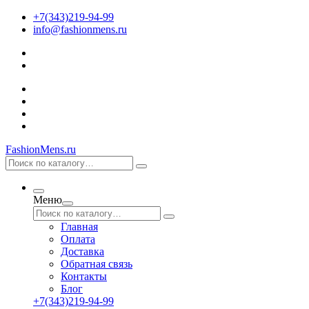
+7(343)219-94-99
info@fashionmens.ru
FashionMens.ru
Меню
Главная
Оплата
Доставка
Обратная связь
Контакты
Блог
+7(343)219-94-99