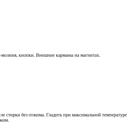
а-молния, кнопки. Внешние карманы на магнитах.
ле стирки без отжима. Гладить при максимальной температуре
ежим.