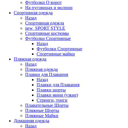
Футболки O ворот
На пуговицах и молнии
Спортивная одежда
Назад
Спортивная одежда
new_SPORT STYLE
Спортивные костюмы
Футболки Спортивные
Назад
Футболки Спортивные
Спортивные майки
Пляжная одежда
Назад
Пляжная одежда
Плавки для Плавания
Назад
Плавки для Плавания
Плавки шорты
Плавки мини (узкие)
Стринги, тонги
Плавательные Шорты
Пляжные Шорты
Пляжные Майки
Домашняя одежда
Назад