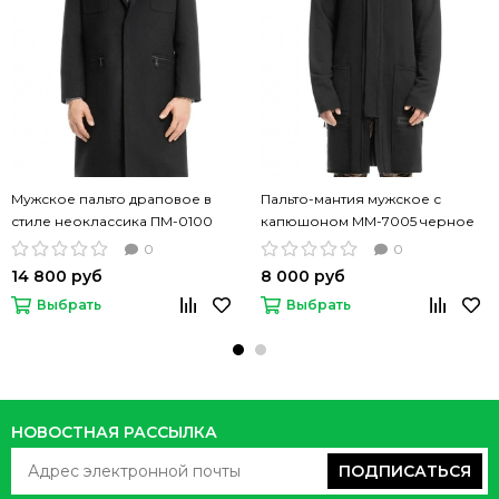
Мужское пальто драповое в
Пальто-мантия мужское с
стиле неоклассика ПМ-0100
капюшоном ММ-7005 черное
черное
0
0
14 800 руб
8 000 руб
Выбрать
Выбрать
НОВОСТНАЯ РАССЫЛКА
ПОДПИСАТЬСЯ