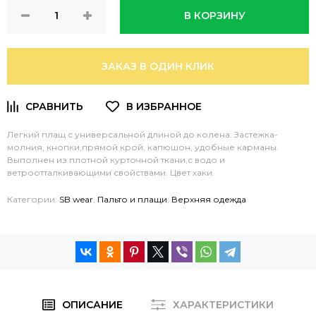
В КОРЗИНУ
ЗАКАЗ В ОДИН КЛИК
Легкий плащ с универсальной длиной до колена. Застежка-
молния, кнопки,прямой крой, капюшон, удобные карманы.
Выполнен из плотной курточной ткани,с водо и
ветроотталкивающими свойствами. Цвет хаки.
Категории:
SB wear
,
Пальто и плащи
,
Верхняя одежда
ОПИСАНИЕ
ХАРАКТЕРИСТИКИ