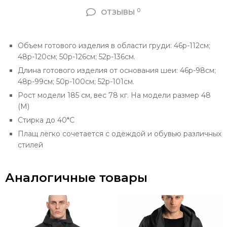
0
ОТЗЫВЫ
Объем готового изделия в области груди: 46р-112см;
48р-120см; 50р-126см; 52р-136см.
Длина готового изделия от основания шеи: 46р-98см;
48р-99см; 50р-100см; 52р-101см.
Рост модели 185 см, вес 78 кг. На модели размер 48
(М)
Стирка до 40*С
Плащ легко сочетается с одеждой и обувью различных
стилей
Аналогичные товары