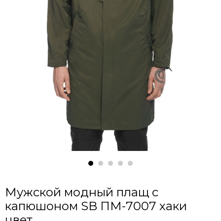
Мужской модный плащ с
капюшоном SB ПМ-7007 хаки
цвет