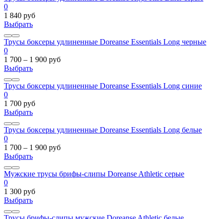
0
1 840 руб
Выбрать
Трусы боксеры удлиненные Doreanse Essentials Long черные
0
1 700 – 1 900 руб
Выбрать
Трусы боксеры удлиненные Doreanse Essentials Long синие
0
1 700 руб
Выбрать
Трусы боксеры удлиненные Doreanse Essentials Long белые
0
1 700 – 1 900 руб
Выбрать
Мужские трусы брифы-слипы Doreanse Athletic серые
0
1 300 руб
Выбрать
Трусы брифы-слипы мужские Doreanse Athletic белые