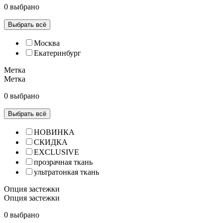
0 выбрано
Выбрать всё
Москва
Екатеринбург
Метка
Метка
0 выбрано
Выбрать всё
НОВИНКА
СКИДКА
EXCLUSIVE
прозрачная ткань
ультратонкая ткань
Опция застежки
Опция застежки
0 выбрано