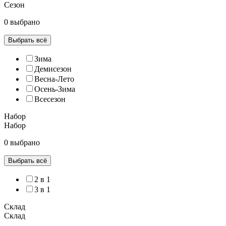
Сезон
0 выбрано
Выбрать всё
Зима
Демисезон
Весна-Лето
Осень-Зима
Всесезон
Набор
Набор
0 выбрано
Выбрать всё
2 в 1
3 в 1
Склад
Склад