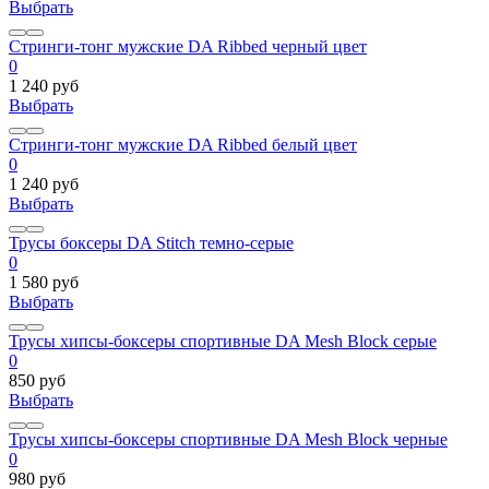
Выбрать
Стринги-тонг мужские DA Ribbed черный цвет
0
1 240 руб
Выбрать
Стринги-тонг мужские DA Ribbed белый цвет
0
1 240 руб
Выбрать
Трусы боксеры DA Stitch темно-серые
0
1 580 руб
Выбрать
Трусы хипсы-боксеры спортивные DA Mesh Block серые
0
850 руб
Выбрать
Трусы хипсы-боксеры спортивные DA Mesh Block черные
0
980 руб