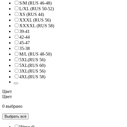
S/M (RUS 46-48)
L/XL (RUS 50-52)
XS (RUS 44)
XXXL (RUS 56)
XXXXL (RUS 58)
39-41
42-44
45-47
35-38
M/L (RUS 48-50)
5XL(RUS 56)
5XL(RUS 60)
3XL(RUS 56)
4XL(RUS 58)
Цвет
Цвет
0 выбрано
Выбрать всё
Чёрный