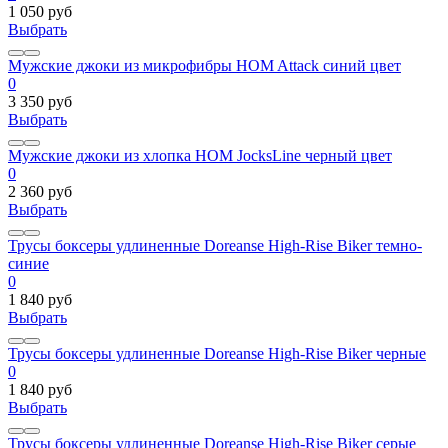
1 050 руб
Выбрать
Мужские джоки из микрофибры HOM Attack синий цвет
0
3 350 руб
Выбрать
Мужские джоки из хлопка HOM JocksLine черный цвет
0
2 360 руб
Выбрать
Трусы боксеры удлиненные Doreanse High-Rise Biker темно-
синие
0
1 840 руб
Выбрать
Трусы боксеры удлиненные Doreanse High-Rise Biker черные
0
1 840 руб
Выбрать
Трусы боксеры удлиненные Doreanse High-Rise Biker серые