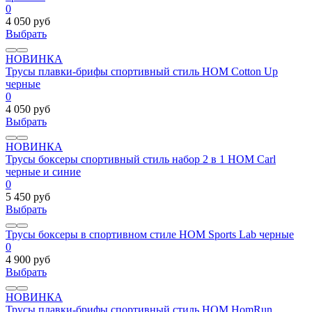
0
4 050 руб
Выбрать
НОВИНКА
Трусы плавки-брифы спортивный стиль HOM Cotton Up
черные
0
4 050 руб
Выбрать
НОВИНКА
Трусы боксеры спортивный стиль набор 2 в 1 HOM Carl
черные и синие
0
5 450 руб
Выбрать
Трусы боксеры в спортивном стиле HOM Sports Lab черные
0
4 900 руб
Выбрать
НОВИНКА
Трусы плавки-брифы спортивный стиль HOM HomRun