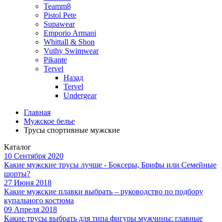
Teamm8
Pistol Pete
Supawear
Emporio Armani
Whittall & Shon
Vuthy Swimwear
Pikante
Tervel
Назад
Tervel
Undergear
Главная
Мужское белье
Трусы спортивные мужские
Каталог
10 Сентября 2020
Какие мужские трусы лучше - Боксеры, Брифы или Семейные
шорты?
27 Июня 2018
Какие мужские плавки выбрать – руководство по подбору
купального костюма
09 Апреля 2018
Какие трусы выбрать для типа фигуры мужчины: главные