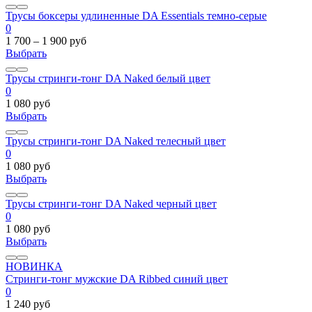
Трусы боксеры удлиненные DA Essentials темно-серые
0
1 700 – 1 900 руб
Выбрать
Трусы стринги-тонг DA Naked белый цвет
0
1 080 руб
Выбрать
Трусы стринги-тонг DA Naked телесный цвет
0
1 080 руб
Выбрать
Трусы стринги-тонг DA Naked черный цвет
0
1 080 руб
Выбрать
НОВИНКА
Стринги-тонг мужские DA Ribbed синий цвет
0
1 240 руб