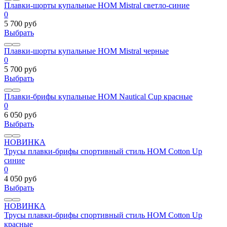
Плавки-шорты купальные HOM Mistral светло-синие
0
5 700 руб
Выбрать
Плавки-шорты купальные HOM Mistral черные
0
5 700 руб
Выбрать
Плавки-брифы купальные HOM Nautical Cup красные
0
6 050 руб
Выбрать
НОВИНКА
Трусы плавки-брифы спортивный стиль HOM Cotton Up
синие
0
4 050 руб
Выбрать
НОВИНКА
Трусы плавки-брифы спортивный стиль HOM Cotton Up
красные