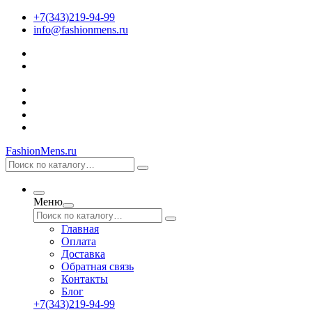
+7(343)219-94-99
info@fashionmens.ru
FashionMens.ru
Меню
Главная
Оплата
Доставка
Обратная связь
Контакты
Блог
+7(343)219-94-99