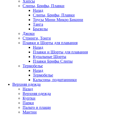
Хипсы
Слипы, Брифы, Плавки
Назад
Слипы, Брифы, Плавки
Трусы Мини Микро Бикини
Танга
Бразилы
Джоки
Стринги, Тонги
Плавки и Шорты для плавания
Назад
Плавки и Шорты для плавания
Купальные Шорты
Плавки Брифы Слипы
Термобелье
Назад
Термобелье
Кальсоны, подштанники
Верхняя одежда
Назад
Верхняя одежда
Куртки
Парки
Пальто и плащи
Мантии