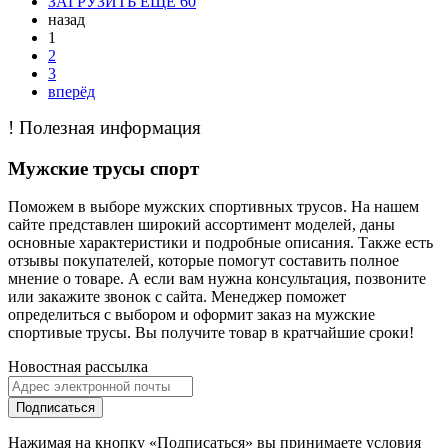
ЗАГРУЗИТЬ ЕЩЁ 60
назад
1
2
3
вперёд
! Полезная информация
Мужские трусы спорт
Поможем в выборе мужских спортивных трусов. На нашем
сайте представлен широкий ассортимент моделей, даны
основные характеристики и подробные описания. Также есть
отзывы покупателей, которые помогут составить полное
мнение о товаре. А если вам нужна консультация, позвоните
или закажите звонок с сайта. Менеджер поможет
определиться с выбором и оформит заказ на мужские
спортивые трусы. Вы получите товар в кратчайшие сроки!
Новостная рассылка
Подписаться
Нажимая на кнопку «Подписаться» вы принимаете условия