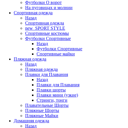
Футболки O ворот
На пуговицах и молнии
Спортивная одежда
Назад
Спортивная одежда
new_SPORT STYLE
Спортивные костюмы
Футболки Спортивные
Назад
Футболки Спортивные
Спортивные майки
Пляжная одежда
Назад
Пляжная одежда
Плавки для Плавания
Назад
Плавки для Плавания
Плавки шорты
Плавки мини (узкие)
Стринги, тонги
Плавательные Шорты
Пляжные Шорты
Пляжные Майки
Домашняя одежда
Назад