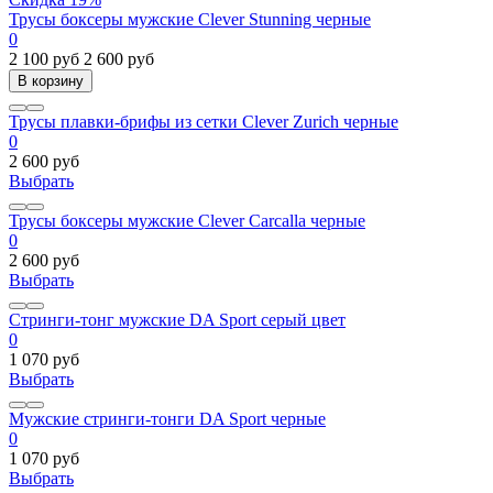
Трусы боксеры мужские Clever Stunning черные
0
2 100 руб
2 600 руб
В корзину
Трусы плавки-брифы из сетки Clever Zurich черные
0
2 600 руб
Выбрать
Трусы боксеры мужские Clever Carcalla черные
0
2 600 руб
Выбрать
Стринги-тонг мужские DA Sport серый цвет
0
1 070 руб
Выбрать
Мужские стринги-тонги DA Sport черные
0
1 070 руб
Выбрать