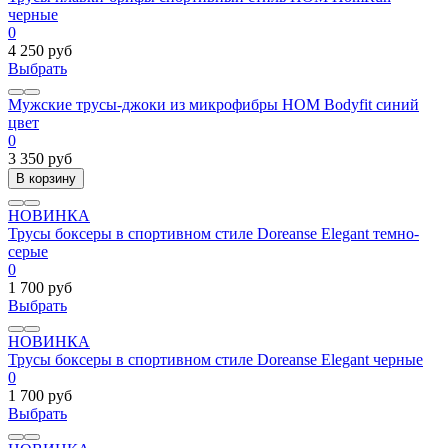
черные
0
4 250 руб
Выбрать
Мужские трусы-джоки из микрофибры HOM Bodyfit синий
цвет
0
3 350 руб
В корзину
НОВИНКА
Трусы боксеры в спортивном стиле Doreanse Elegant темно-
серые
0
1 700 руб
Выбрать
НОВИНКА
Трусы боксеры в спортивном стиле Doreanse Elegant черные
0
1 700 руб
Выбрать