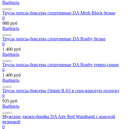
Выбрать
Трусы хипсы-боксеры спортивные DA Mesh Block белые
0
980 руб
Выбрать
Трусы хипсы-боксеры спортивные DA Rugby белые
0
1 400 руб
Выбрать
Трусы хипсы-боксеры спортивные DA Rugby темно-синие
0
1 400 руб
Выбрать
Трусы хипсы-боксеры Opium R-63 в серо-красную полоску
0
935 руб
Выбрать
Мужские джоки-брифы DA Aire Red Waistband с красной
резинкой
0