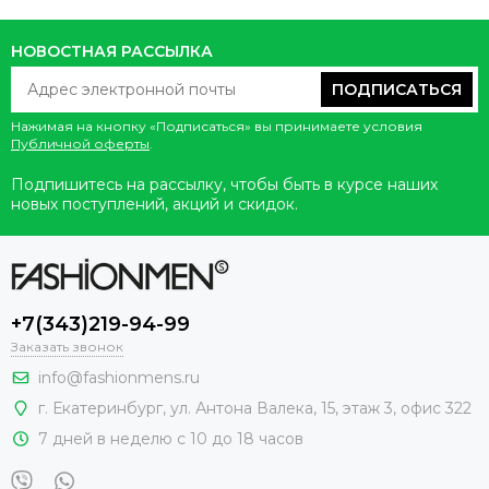
НОВОСТНАЯ РАССЫЛКА
ПОДПИСАТЬСЯ
Нажимая на кнопку «Подписаться» вы принимаете условия
Публичной оферты
.
Подпишитесь на рассылку, чтобы быть в курсе наших
новых поступлений, акций и скидок.
+7(343)219-94-99
Заказать звонок
info@fashionmens.ru
г. Екатеринбург
,
ул. Антона Валека, 15
, этаж 3, офис 322
7 дней в неделю с 10 до 18 часов