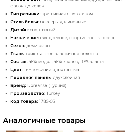
фасон до колен
Тип резинки:
пришивная с логотипом
Стиль белья
: боксеры удлиненные
Дизайн:
спортивный
Назначение:
ежедневное, спортивное, на осень
Сезон:
демисезон
Ткань
: трикотажное эластичное полотно
Состав:
45% модал, 45% хлопок, 10% эластан
Цвет
: темно-синий однотонный
Передняя панель
: двухслойная
Бренд:
Doreanse (Турция)
Производство
: Turkey
Код товара:
1785-05
Аналогичные товары