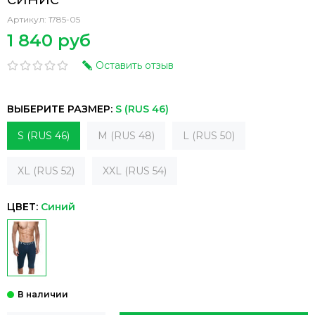
Артикул:
1785-05
1 840 руб
Оставить отзыв
ВЫБЕРИТЕ РАЗМЕР:
S (RUS 46)
S (RUS 46)
M (RUS 48)
L (RUS 50)
XL (RUS 52)
XXL (RUS 54)
ЦВЕТ:
Синий