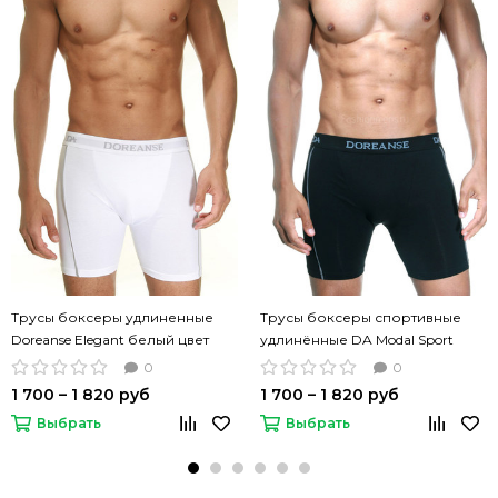
Трусы боксеры удлиненные
Трусы боксеры спортивные
Doreanse Elegant белый цвет
удлинённые DA Modal Sport
Boxer черный цвет
0
0
1 700 – 1 820 руб
1 700 – 1 820 руб
Выбрать
Выбрать