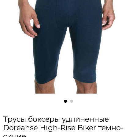
Трусы боксеры удлиненные
Doreanse High-Rise Biker темно-
синие