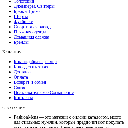
Толстовки
Джемперы, Свитеры
Брюки Трико
Шорты
Футболки
Спортивная одежда
Пляжная одежда
Домашняя одежда
Бренды
Клиентам
Как подобрать размер
Как сделать заказ
Доставка
Оплата
Возврат и обмен
Связь
Пользовательское Соглашение
Контакты
О магазине
FashionMens — это магазин с онлайн каталогом, место
для стильных мужчин, которые предпочитают покупать
эксклюзивную одежду. Товары распределены по