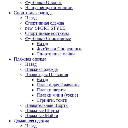
Футболки O ворот
На пуговицах и молнии
Спортивная одежда
Назад
Спортивная одежда
new_SPORT STYLE
Спортивные костюмы
Футболки Спортивные
Назад
Футболки Спортивные
Спортивные майки
Пляжная одежда
Назад
Пляжная одежда
Плавки для Плавания
Назад
Плавки для Плавания
Плавки шорты
Плавки мини (узкие)
Стринги, тонги
Плавательные Шорты
Пляжные Шорты
Пляжные Майки
Домашняя одежда
Назад