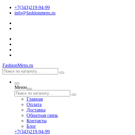
+7(343)219-94-99
info@fashionmens.ru
FashionMens.ru
Меню
Главная
Оплата
Доставка
Обратная связь
Контакты
Блог
+7(343)219-94-99