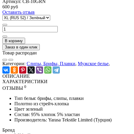
Артикул:
CB-10GRN
600 руб
Оставить отзыв
В корзину
Заказ в один клик
Товар распродан
Категории:
Слипы, Брифы, Плавки
,
Мужское белье
,
ОПИСАНИЕ
ХАРАКТЕРИСТИКИ
0
ОТЗЫВЫ
Тип белья: брифы, слипы, плавки
Полотно из стрейч-хлопка
Цвет зеленый
Состав: 95% хлопок 5% эластан
Производитель:
Yarasa Tekstile Limited
(Турция)
Бренд