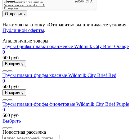
Отправить
Нажимая на кнопку «Отправить» вы принимаете условия
Публичной оферты
.
Аналогичные товары
Трусы брифы-плавки оранжевые Wildmilk City Brief Orange
0
600 руб
В корзину
Трусы плавки-брифы красные Wildmilk City Brief Red
0
600 руб
В корзину
Трусы плавки-брифы фиолетовые Wildmilk City Brief Purple
0
600 руб
Выбрать
Новостная рассылка