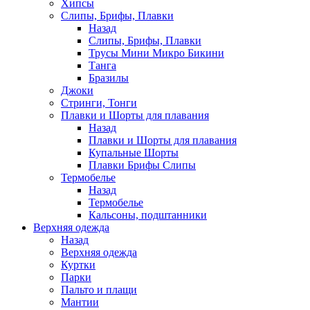
Хипсы
Слипы, Брифы, Плавки
Назад
Слипы, Брифы, Плавки
Трусы Мини Микро Бикини
Танга
Бразилы
Джоки
Стринги, Тонги
Плавки и Шорты для плавания
Назад
Плавки и Шорты для плавания
Купальные Шорты
Плавки Брифы Слипы
Термобелье
Назад
Термобелье
Кальсоны, подштанники
Верхняя одежда
Назад
Верхняя одежда
Куртки
Парки
Пальто и плащи
Мантии