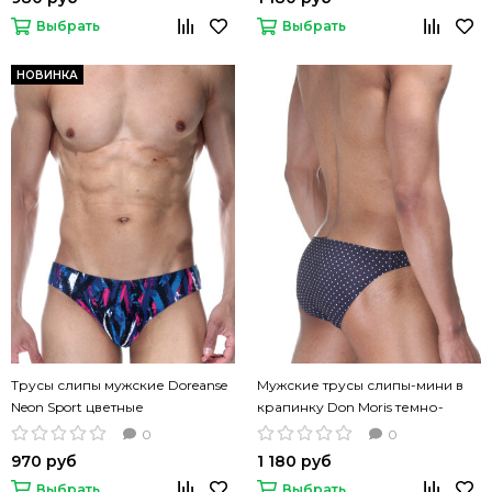
Выбрать
Выбрать
НОВИНКА
Трусы слипы мужские Doreanse
Мужские трусы слипы-мини в
Neon Sport цветные
крапинку Don Moris темно-
синие
0
0
970 руб
1 180 руб
Выбрать
Выбрать