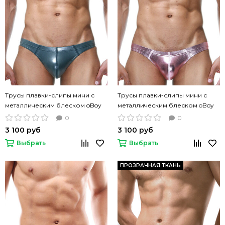
Трусы плавки-слипы мини с
Трусы плавки-слипы мини с
металлическим блеском oBoy
металлическим блеском oBoy
U104 серые
U104 розовый
0
0
3 100 руб
3 100 руб
Выбрать
Выбрать
ПРОЗРАЧНАЯ ТКАНЬ