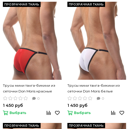
ПРОЗРАЧНАЯ ТКАНЬ
ПРОЗРАЧНАЯ ТКАНЬ
Трусы мини танга-бикини из
Трусы мини танга-бикини из
сеточки Don Moris красные
сеточки Don Moris белые
0
0
1 450 руб
1 450 руб
Выбрать
Выбрать
ПРОЗРАЧНАЯ ТКАНЬ
ПРОЗРАЧНАЯ ТКАНЬ