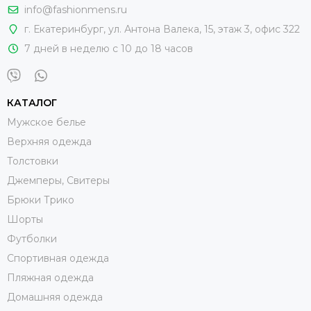
info@fashionmens.ru
г. Екатеринбург
,
ул. Антона Валека, 15
, этаж 3, офис 322
7 дней в неделю с 10 до 18 часов
КАТАЛОГ
Мужское белье
Верхняя одежда
Толстовки
Джемперы, Свитеры
Брюки Трико
Шорты
Футболки
Спортивная одежда
Пляжная одежда
Домашняя одежда