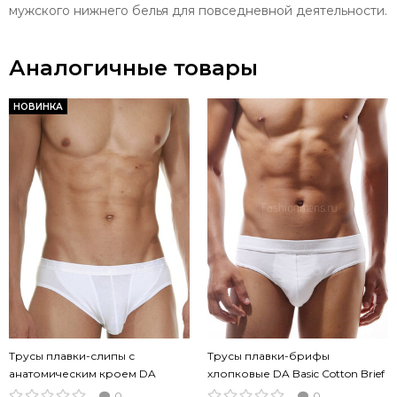
мужского нижнего белья для повседневной деятельности.
Аналогичные товары
НОВИНКА
Трусы плавки-слипы с
Трусы плавки-брифы
анатомическим кроем DA
хлопковые DA Basic Cotton Brief
Adonis белые
White белые
0
0