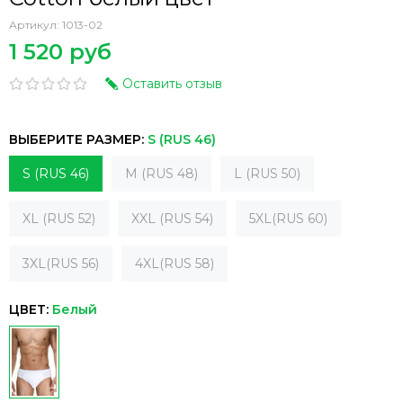
Артикул:
1013-02
1 520 руб
Оставить отзыв
ВЫБЕРИТЕ РАЗМЕР:
S (RUS 46)
S (RUS 46)
M (RUS 48)
L (RUS 50)
XL (RUS 52)
XXL (RUS 54)
5XL(RUS 60)
3XL(RUS 56)
4XL(RUS 58)
ЦВЕТ:
Белый