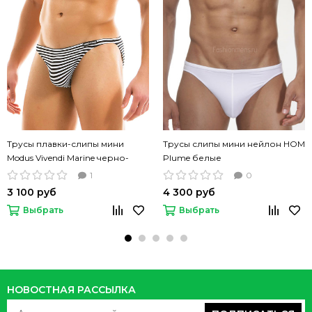
Трусы плавки-слипы мини
Трусы слипы мини нейлон HOM
Modus Vivendi Marine черно-
Plume белые
белая полоска
1
0
3 100 руб
4 300 руб
Выбрать
Выбрать
НОВОСТНАЯ РАССЫЛКА