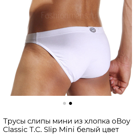
Трусы слипы мини из хлопка oBoy
Classic T.C. Slip Mini белый цвет