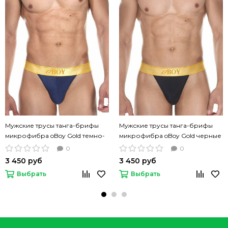
Мужские трусы танга-брифы
Мужские трусы танга-брифы
микрофибра oBoy Gold темно-
микрофибра oBoy Gold черные
синие
0
0
3 450 руб
3 450 руб
Выбрать
Выбрать