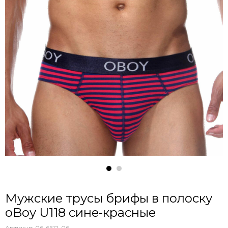
Мужские трусы брифы в полоску
oBoy U118 сине-красные
Артикул:
06-6612-06