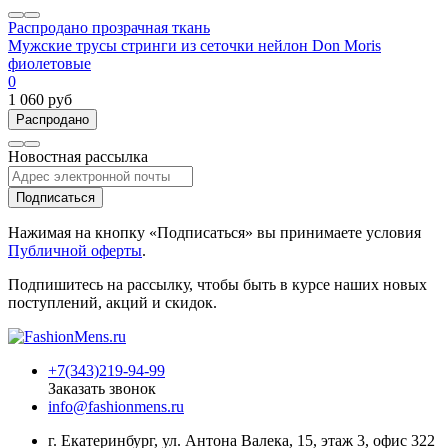
Распродано
прозрачная ткань
Мужские трусы стринги из сеточки нейлон Don Moris
фиолетовые
0
1 060 руб
Распродано
Новостная рассылка
Подписаться
Нажимая на кнопку «Подписаться» вы принимаете условия
Публичной оферты
.
Подпишитесь на рассылку, чтобы быть в курсе наших новых
поступлений, акций и скидок.
+7(343)219-94-99
Заказать звонок
info@fashionmens.ru
г. Екатеринбург
,
ул. Антона Валека, 15
, этаж 3, офис 322