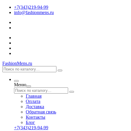
+7(343)219-94-99
info@fashionmens.ru
FashionMens.ru
Меню
Главная
Оплата
Доставка
Обратная связь
Контакты
Блог
+7(343)219-94-99