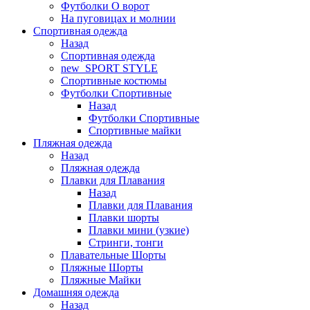
Футболки O ворот
На пуговицах и молнии
Спортивная одежда
Назад
Спортивная одежда
new_SPORT STYLE
Спортивные костюмы
Футболки Спортивные
Назад
Футболки Спортивные
Спортивные майки
Пляжная одежда
Назад
Пляжная одежда
Плавки для Плавания
Назад
Плавки для Плавания
Плавки шорты
Плавки мини (узкие)
Стринги, тонги
Плавательные Шорты
Пляжные Шорты
Пляжные Майки
Домашняя одежда
Назад