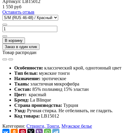
Артикул:
LB15012
1 550 руб
Оставить отзыв
В корзину
Заказ в один клик
Товар распродан
Особенности:
классический крой, однотонный цвет
Тип белья:
мужские тонги
Назначение:
эротическое
Ткань:
эластичная микрофибра
Состав:
85% полиамид 15% эластан
Цвет:
красный
Бренд:
La Blinque
Страна производства:
Турция
Уход:
Ручная стирка
. Не отбеливать, не гладить.
Код товара:
LB15012
Категории:
Стринги, Тонги
,
Мужское белье