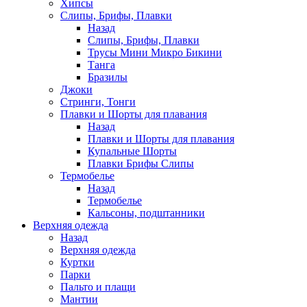
Хипсы
Слипы, Брифы, Плавки
Назад
Слипы, Брифы, Плавки
Трусы Мини Микро Бикини
Танга
Бразилы
Джоки
Стринги, Тонги
Плавки и Шорты для плавания
Назад
Плавки и Шорты для плавания
Купальные Шорты
Плавки Брифы Слипы
Термобелье
Назад
Термобелье
Кальсоны, подштанники
Верхняя одежда
Назад
Верхняя одежда
Куртки
Парки
Пальто и плащи
Мантии