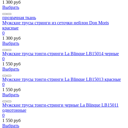
1 300 руб
Выбрать
прозрачная ткань
Мужские трусы стринги из сеточки нейлон Don Moris
красные
0
1 300 руб
Выбрать
Мужские трусы тонги-стринги La Blinque LB15014 черные
0
1 550 руб
Выбрать
Мужские трусы тонги-стринги La Blinque LB15013 красные
0
1 550 руб
Выбрать
Мужские трусы тонги-стринги черные La Blinque LB15011
однотонные
0
1 550 руб
Выбрать