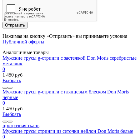
Отправить
Нажимая на кнопку «Отправить» вы принимаете условия
Публичной оферты
.
Аналогичные товары
Мужские трусы g-стринги с застежкой Don Moris серебристые
металлик
0
1 450 руб
Выбрать
Мужские трусы g-стринги с глянцевым блеском Don Moris
черные
0
1 450 руб
Выбрать
прозрачная ткань
Мужские трусы стринги из сеточки нейлон Don Moris белые
0