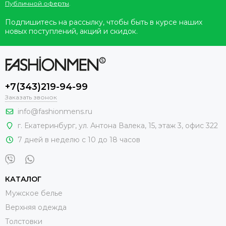
Публичной оферты
.
Подпишитесь на рассылку, чтобы быть в курсе наших
новых поступлений, акций и скидок.
+7(343)219-94-99
Заказать звонок
info@fashionmens.ru
г. Екатеринбург
,
ул. Антона Валека, 15
, этаж 3, офис 322
7 дней в неделю с 10 до 18 часов
КАТАЛОГ
Мужское белье
Верхняя одежда
Толстовки