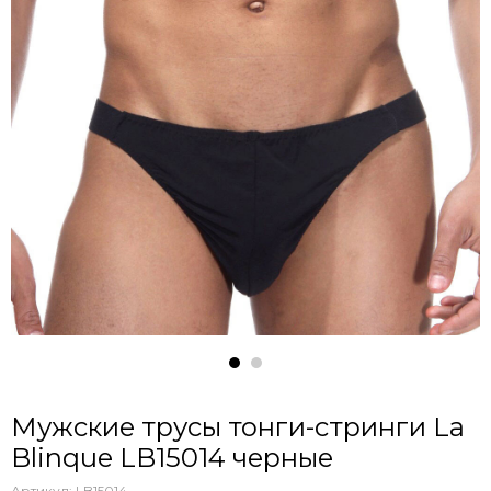
Мужские трусы тонги-стринги La
Blinque LB15014 черные
Артикул:
LB15014