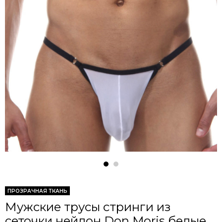
ПРОЗРАЧНАЯ ТКАНЬ
Мужские трусы стринги из
сеточки нейлон Don Moris белые