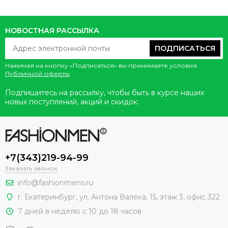
НОВОСТНАЯ РАССЫЛКА
ПОДПИСАТЬСЯ
Нажимая на кнопку «Подписаться» вы принимаете условия
Публичной оферты
.
Подпишитесь на рассылку, чтобы быть в курсе наших
новых поступлений, акций и скидок.
+7(343)219-94-99
Заказать звонок
info@fashionmens.ru
г. Екатеринбург
,
ул. Антона Валека, 15
, этаж 3, офис 322
7 дней в неделю с 10 до 18 часов