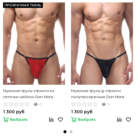
ПРОЗРАЧНАЯ ТКАНЬ
Мужские трусы стринги из
Мужские трусы g-стринги
сеточки нейлон Don Moris
полупрозрачные Don Moris
красные
черные
0
0
1 300 руб
1 300 руб
Выбрать
Выбрать