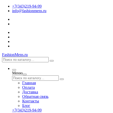
+7(343)219-94-99
info@fashionmens.ru
FashionMens.ru
Меню
Главная
Оплата
Доставка
Обратная связь
Контакты
Блог
+7(343)219-94-99