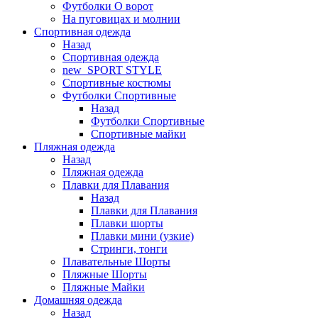
Футболки O ворот
На пуговицах и молнии
Спортивная одежда
Назад
Спортивная одежда
new_SPORT STYLE
Спортивные костюмы
Футболки Спортивные
Назад
Футболки Спортивные
Спортивные майки
Пляжная одежда
Назад
Пляжная одежда
Плавки для Плавания
Назад
Плавки для Плавания
Плавки шорты
Плавки мини (узкие)
Стринги, тонги
Плавательные Шорты
Пляжные Шорты
Пляжные Майки
Домашняя одежда
Назад