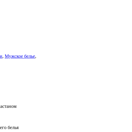
и
,
Мужское белье
,
 эластаном
его белья