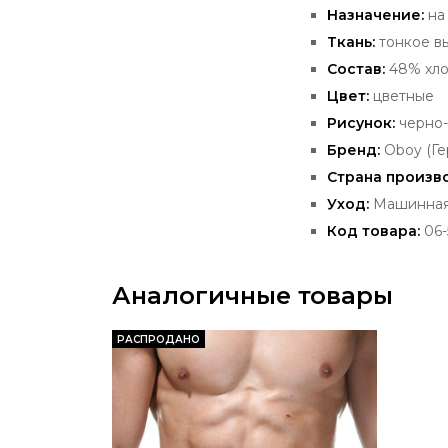
Назначение:
на
Ткань:
тонкое в
Состав:
48% хло
Цвет:
цветные
Рисунок:
черно-
Бренд:
Oboy
(Ге
Страна произв
Уход:
Машинная 
Код товара:
06-
Аналогичные товары
РАСПРОДАНО