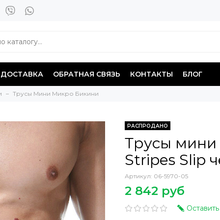
ДОСТАВКА
ОБРАТНАЯ СВЯЗЬ
КОНТАКТЫ
БЛОГ
и
Трусы Мини Микро Бикини
РАСПРОДАНО
Трусы мини 
Stripes Slip
Артикул:
06-5970-05
2 842 руб
Оставить