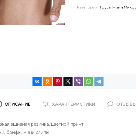
Категории:
Трусы Мини Микр
ОПИСАНИЕ
ХАРАКТЕРИСТИКИ
ОТЗЫВ
зкая вшивная резинка, цветной принт
ки, брифы,
мини слипы