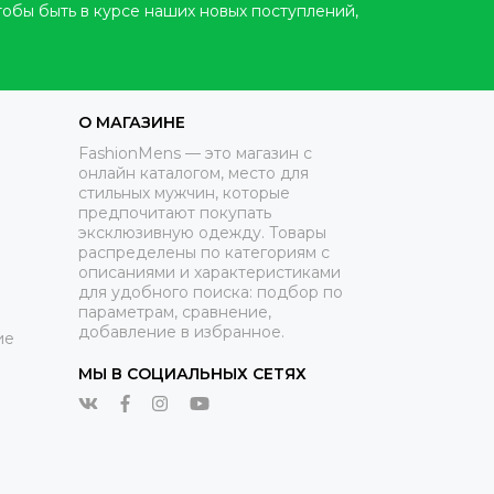
тобы быть в курсе наших новых поступлений,
О МАГАЗИНЕ
FashionMens — это магазин с
онлайн каталогом, место для
стильных мужчин, которые
предпочитают покупать
эксклюзивную одежду. Товары
распределены по категориям с
описаниями и характеристиками
для удобного поиска: подбор по
параметрам, сравнение,
добавление в избранное.
ие
МЫ В СОЦИАЛЬНЫХ СЕТЯХ