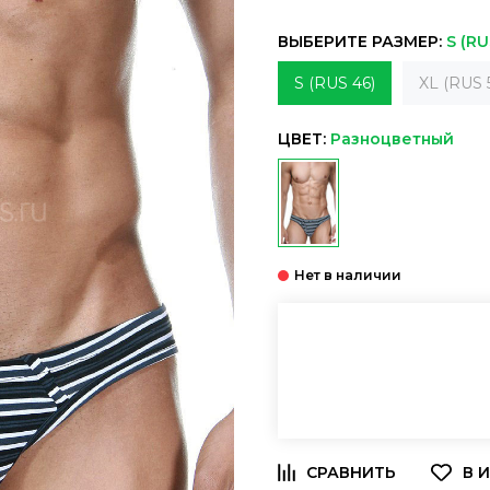
ВЫБЕРИТЕ РАЗМЕР:
S (RU
S (RUS 46)
XL (RUS 
ЦВЕТ:
Разноцветный