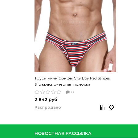
Трусы мини брифы City Boy Red Stripes
Slip красно-черная полоска
0
2 842 руб
Распродано
НОВОСТНАЯ РАССЫЛКА