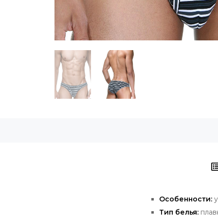
Особенности:
у
Тип белья:
плав