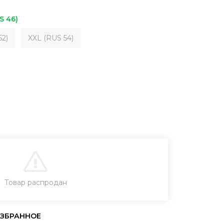
S 46)
52)
XXL (RUS 54)
В КОРЗИНУ
Товар распродан
ЗАКАЗ В ОДИН КЛИК