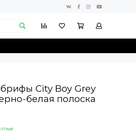
брифы City Boy Grey
 черно-белая полоска
 отзыв