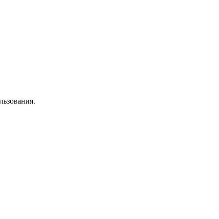
льзования.