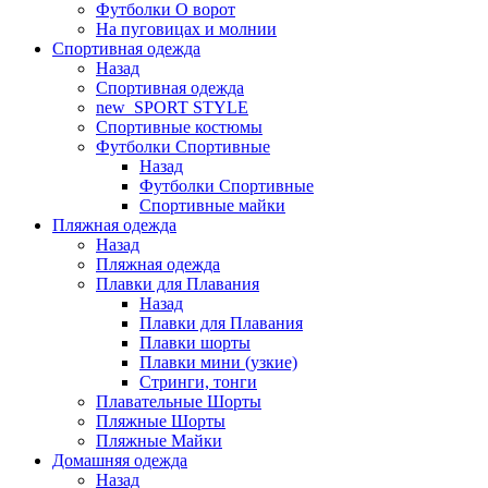
Футболки O ворот
На пуговицах и молнии
Спортивная одежда
Назад
Спортивная одежда
new_SPORT STYLE
Спортивные костюмы
Футболки Спортивные
Назад
Футболки Спортивные
Спортивные майки
Пляжная одежда
Назад
Пляжная одежда
Плавки для Плавания
Назад
Плавки для Плавания
Плавки шорты
Плавки мини (узкие)
Стринги, тонги
Плавательные Шорты
Пляжные Шорты
Пляжные Майки
Домашняя одежда
Назад