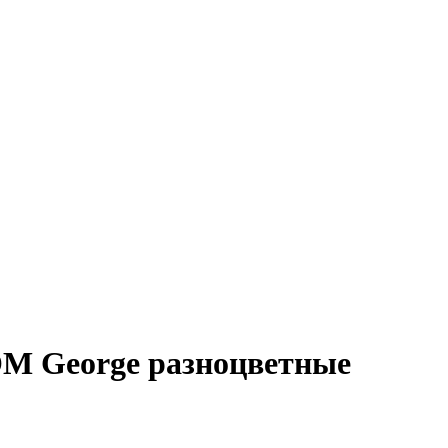
OM George разноцветные