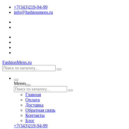
+7(343)219-94-99
info@fashionmens.ru
FashionMens.ru
Меню
Главная
Оплата
Доставка
Обратная связь
Контакты
Блог
+7(343)219-94-99