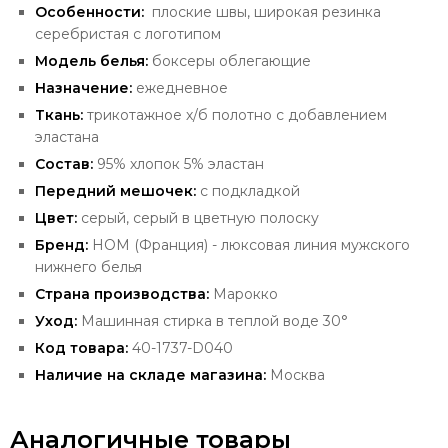
Особенности:
плоские швы, широкая резинка
серебристая с логотипом
Модель белья:
боксеры облегающие
Назначение:
ежедневное
Ткань:
трикотажное х/б полотно с добавлением
эластана
Состав:
95% хлопок 5% эластан
Передний
мешочек:
с подкладкой
Цвет:
серый, серый в цветную полоску
Бренд:
HOM
(Франция) - люксовая
линия мужского
нижнего белья
Страна производства:
Марокко
Уход:
Машинная стирка в теплой воде 30°
Код товара:
40-1737-D040
Наличие на складе магазина:
Москва
Аналогичные товары