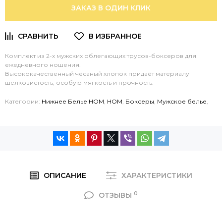
ЗАКАЗ В ОДИН КЛИК
Комплект из 2-х мужских облегающих трусов-боксеров для
ежедневного ношения.
Высококачественный чёсаный хлопок придаёт материалу
шелковистость, особую мягкость и прочность.
Категории:
Нижнее Белье HOM
,
HOM
,
Боксеры
,
Мужское белье
,
ОПИСАНИЕ
ХАРАКТЕРИСТИКИ
0
ОТЗЫВЫ