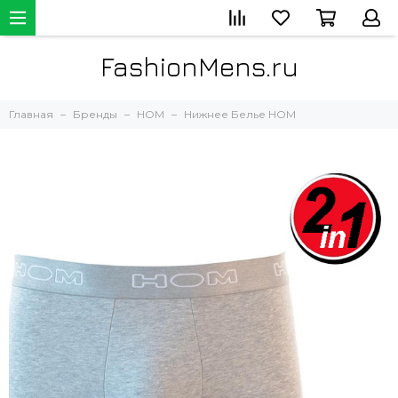
FashionMens.ru
Главная
Бренды
HOM
Нижнее Белье HOM