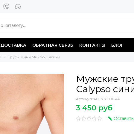
ДОСТАВКА
ОБРАТНАЯ СВЯЗЬ
КОНТАКТЫ
БЛОГ
и
Трусы Мини Микро Бикини
Мужские тр
Calypso син
Артикул:
40-1769-00RA
3 450 руб
Оставить