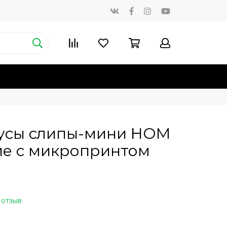
усы слипы-мини HOM
ие с микропринтом
 отзыв