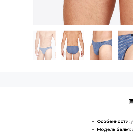
Особенности:
у
Модель белья: