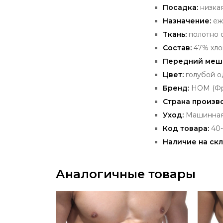
Посадка:
низка
Назначение:
еж
Ткань:
полотно 
Состав:
47% хло
Передний
меш
Цвет:
голубой о
Бренд:
HOM
(Фр
Страна произв
Уход:
Машинная 
Код товара:
40
Наличие на скл
Аналогичные товары