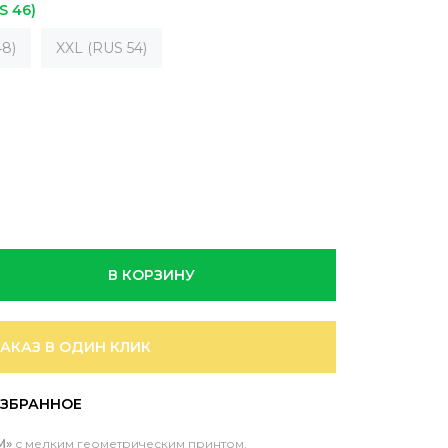
S 46)
8)
XXL (RUS 54)
В КОРЗИНУ
ЗАКАЗ В ОДИН КЛИК
M»
с мелким геометрическим принтом.