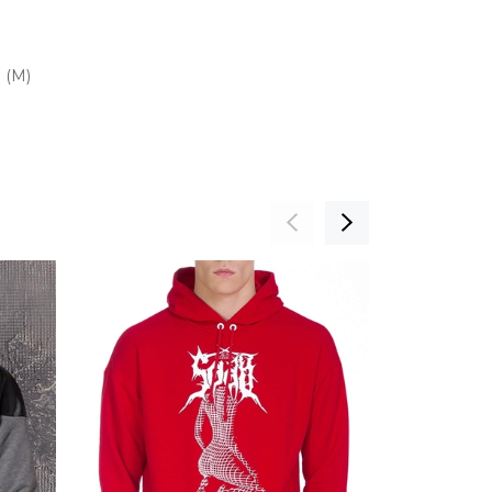
 (М)
НОВИНКА