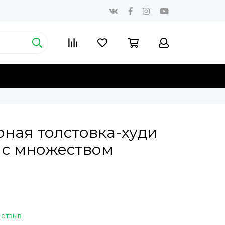
ная толстовка-худи
 с множеством
 отзыв