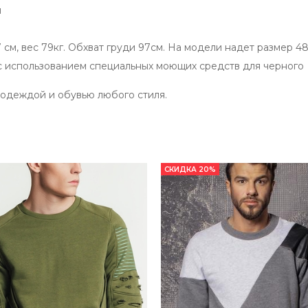
й
 см, вес 79кг. Обхват груди 97см. На модели надет размер 48
с использованием специальных моющих средств для черного
 одеждой и обувью любого стиля.
СКИДКА 20%