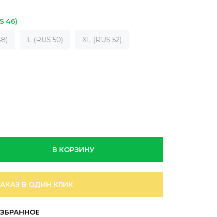
S 46)
8)
L (RUS 50)
XL (RUS 52)
В КОРЗИНУ
ЗАКАЗ В ОДИН КЛИК