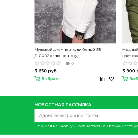
Мужской джемпер-худи белый SB
Модный
Д-0002 капюшон-снуд
цвет ха
0
3 650 руб
3 900 
Выбрать
Выб
НОВОСТНАЯ РАССЫЛКА
Нажимая на кнопку «Подписаться» вы принимаете 