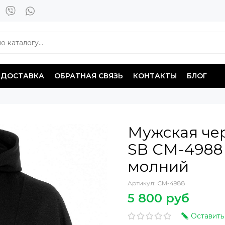
ДОСТАВКА
ОБРАТНАЯ СВЯЗЬ
КОНТАКТЫ
БЛОГ
Мужская чер
SB СМ-4988
молний
Артикул:
СМ-4988
5 800 руб
Оставить