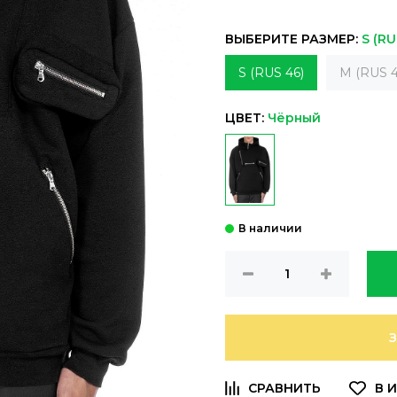
ВЫБЕРИТЕ РАЗМЕР:
S (RU
S (RUS 46)
M (RUS 4
ЦВЕТ:
Чёрный