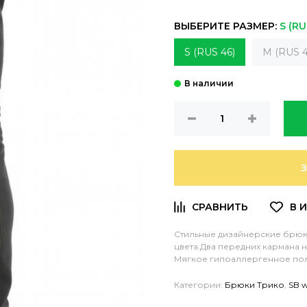
ВЫБЕРИТЕ РАЗМЕР:
S (RU
S (RUS 46)
M (RUS 4
Стильные дизайнерские брюк
цвета.Два передних кармана н
Мягкое гипоаллергенное поло
Категории:
Брюки Трико
,
SB 