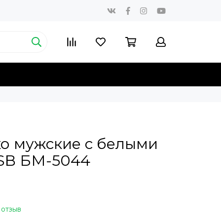
о мужские с белыми
SB БМ-5044
 отзыв