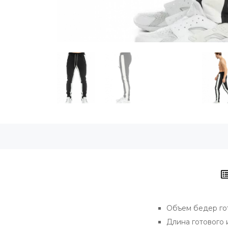
Объем бедер гото
Длина готового и