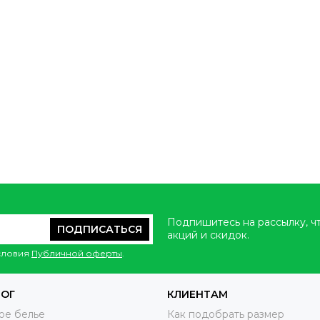
Подпишитесь на рассылку, ч
ПОДПИСАТЬСЯ
акций и скидок.
условия
Публичной оферты
.
ЛОГ
КЛИЕНТАМ
ое белье
Как подобрать размер