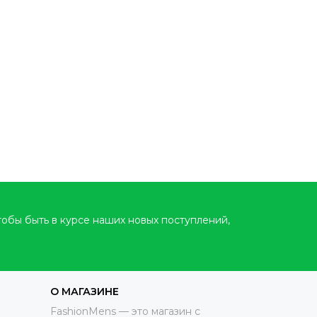
тобы быть в курсе наших новых поступлений,
О МАГАЗИНЕ
FashionMens — это магазин с