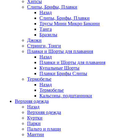
Хипсы
Слипы, Брифы, Плавки
Назад
Слипы, Брифы, Плавки
Трусы Мини Микро Бикини
Танга
Бразилы
Джоки
Стринги, Тонги
Плавки и Шорты для плавания
Назад
Плавки и Шорты для плавания
Купальные Шорты
Плавки Брифы Слипы
Термобелье
Назад
Термобелье
Кальсоны, подштанники
Верхняя одежда
Назад
Верхняя одежда
Куртки
Парки
Пальто и плащи
Мантии