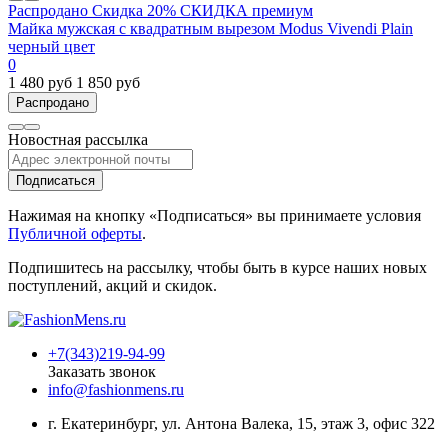
Распродано
Скидка 20%
СКИДКА
премиум
Майка мужская с квадратным вырезом Modus Vivendi Plain
черный цвет
0
1 480 руб
1 850 руб
Распродано
Новостная рассылка
Подписаться
Нажимая на кнопку «Подписаться» вы принимаете условия
Публичной оферты
.
Подпишитесь на рассылку, чтобы быть в курсе наших новых
поступлений, акций и скидок.
+7(343)219-94-99
Заказать звонок
info@fashionmens.ru
г. Екатеринбург
,
ул. Антона Валека, 15
, этаж 3, офис 322