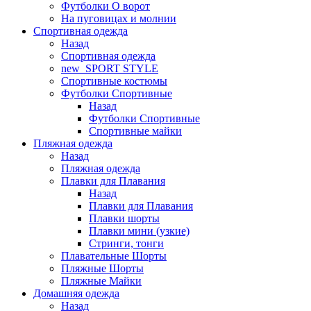
Футболки O ворот
На пуговицах и молнии
Спортивная одежда
Назад
Спортивная одежда
new_SPORT STYLE
Спортивные костюмы
Футболки Спортивные
Назад
Футболки Спортивные
Спортивные майки
Пляжная одежда
Назад
Пляжная одежда
Плавки для Плавания
Назад
Плавки для Плавания
Плавки шорты
Плавки мини (узкие)
Стринги, тонги
Плавательные Шорты
Пляжные Шорты
Пляжные Майки
Домашняя одежда
Назад