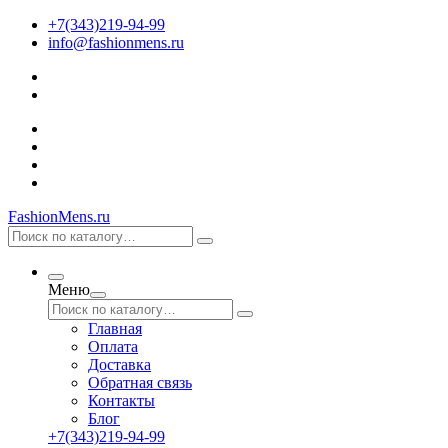
+7(343)219-94-99
info@fashionmens.ru
FashionMens.ru
Меню
Главная
Оплата
Доставка
Обратная связь
Контакты
Блог
+7(343)219-94-99