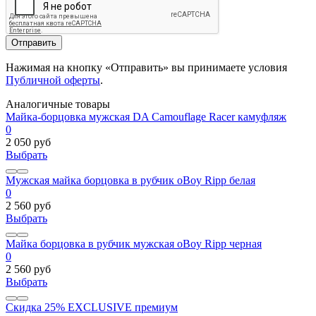
Отправить
Нажимая на кнопку «Отправить» вы принимаете условия
Публичной оферты
.
Аналогичные товары
Майка-борцовка мужская DA Camouflage Racer камуфляж
0
2 050 руб
Выбрать
Мужская майка борцовка в рубчик oBoy Ripp белая
0
2 560 руб
Выбрать
Майка борцовка в рубчик мужская oBoy Ripp черная
0
2 560 руб
Выбрать
Скидка 25%
EXCLUSIVE
премиум